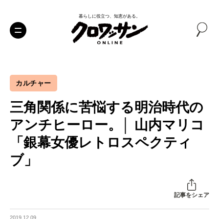
暮らしに役立つ、知恵がある。
カルチャー
三角関係に苦悩する明治時代の
アンチヒーロー。│ 山内マリコ
「銀幕女優レトロスペクティ
ブ」
記事をシェア
2019.12.09