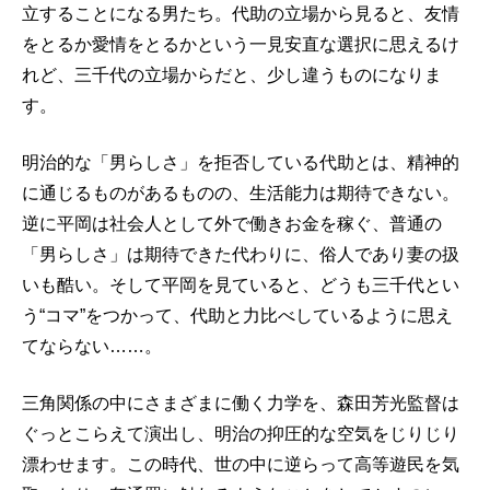
立することになる男たち。代助の立場から見ると、友情
をとるか愛情をとるかという一見安直な選択に思えるけ
れど、三千代の立場からだと、少し違うものになりま
す。
明治的な「男らしさ」を拒否している代助とは、精神的
に通じるものがあるものの、生活能力は期待できない。
逆に平岡は社会人として外で働きお金を稼ぐ、普通の
「男らしさ」は期待できた代わりに、俗人であり妻の扱
いも酷い。そして平岡を見ていると、どうも三千代とい
う“コマ”をつかって、代助と力比べしているように思え
てならない……。
三角関係の中にさまざまに働く力学を、森田芳光監督は
ぐっとこらえて演出し、明治の抑圧的な空気をじりじり
漂わせます。この時代、世の中に逆らって高等遊民を気