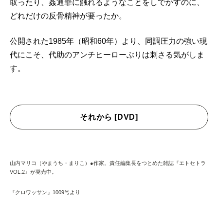
取ったり、姦通罪に触れるようなことをしでかすのに、
どれだけの反骨精神が要ったか。
公開された1985年（昭和60年）より、同調圧力の強い現
代にこそ、代助のアンチヒーローぶりは刺さる気がしま
す。
それから [DVD]
山内マリコ（やまうち・まりこ）●作家。責任編集長をつとめた雑誌『エトセトラ
VOL.2』が発売中。
『クロワッサン』1009号より