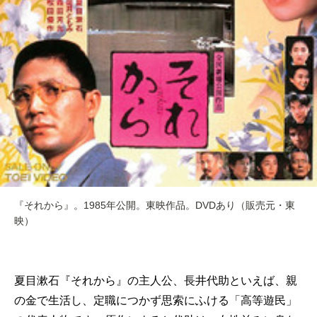
『それから』。1985年公開。東映作品。DVDあり（販売元・東
映）
夏目漱石『それから』の主人公、長井代助といえば、親
の金で生活し、定職につかず思索にふける「高等遊民」