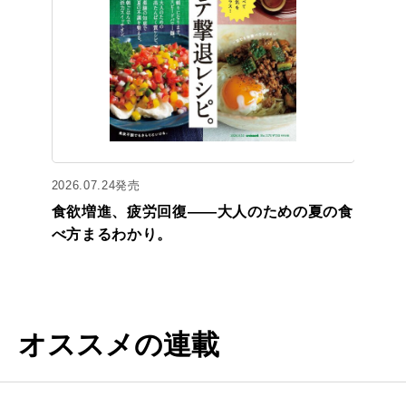
2026.07.24発売
食欲増進、疲労回復——大人のための夏の食
べ方まるわかり。
オススメの連載