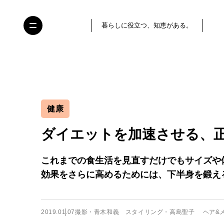
暮らしに役立つ、知恵がある。
健康
ダイエットを加速させる、
これまでの食生活を見直すだけでもサイズや
効果をさらに高めるためには、下半身を鍛え
2019.01.07
撮影・青木和義 スタイリング・高島聖子 ヘア&