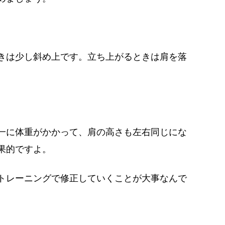
きは少し斜め上です。立ち上がるときは肩を落
。
一に体重がかかって、肩の高さも左右同じにな
果的ですよ。
トレーニングで修正していくことが大事なんで