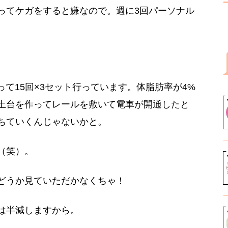
ってケガをすると嫌なので。週に3回パーソナル
って15回×3セット行っています。体脂肪率が4%
土台を作ってレールを敷いて電車が開通したと
ちていくんじゃないかと。
（笑）。
どうか見ていただかなくちゃ！
は半減しますから。