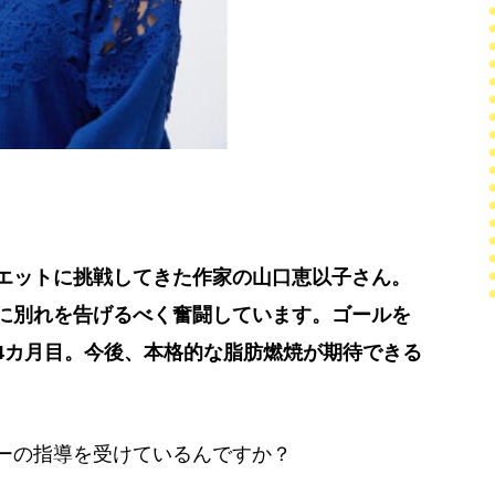
エットに挑戦してきた作家の山口恵以子さん。
に別れを告げるべく奮闘しています。ゴールを
4カ月目。今後、本格的な脂肪燃焼が期待できる
ーの指導を受けているんですか？