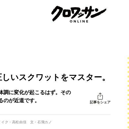
正しいスクワットをマスター。
体調に変化が起こるはず。その
るのが近道です。
記事をシェア
メイク・高松由佳 文・石飛カノ