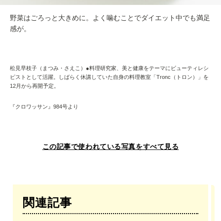
野菜はごろっと大きめに。よく噛むことでダイエット中でも満足
感が。
松見早枝子（まつみ・さえこ）●料理研究家、美と健康をテーマにビューティレシ
ピストとして活躍。しばらく休講していた自身の料理教室「Tronc（トロン）」を
12月から再開予定。
『クロワッサン』984号より
この記事で使われている写真をすべて見る
関連記事