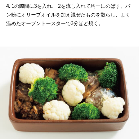
4.
1の隙間に3を入れ、 2を流し入れて均一にのばす。パ
ン粉にオリーブオイルを加え混ぜたものを散らし、よく
温めたオーブントースターで3分ほど焼く。