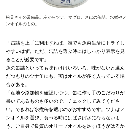
松見さんの常備品。左からツナ、マグロ、さばの缶詰。水煮やノ
ンオイルのもの。
「缶詰を上手に利用すれば、誰でも魚菜生活にトライし
やすいはず。ただ、缶詰を選ぶ時にはしっかり表示を見
ることが必要です」
魚の缶詰といっても味付けはいろいろ。味がないと選ん
だつもりのツナ缶にも、実はオイルが多く入っている場
合がある。
「産地や添加物を確認しつつ、缶に作り手のこだわりが
書いてあるものも多いので、チェックしてみてくださ
い。できれば水煮缶を選ぶのがおすすめです。ツナはノ
ンオイルを選び、食べる時にはぱさぱさにならないよ
う、ご自身で良質のオリーブオイルを足すほうがはるか