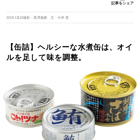
記事をシェア
2018.12.16
撮影・黒澤義教 文・今井 恵
【缶詰】ヘルシーな水煮缶は、オイ
ルを足して味を調整。