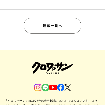
連載一覧へ
「クロワッサン」は1977年の創刊以来、暮らしをよりよい方向、より