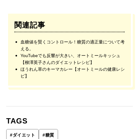
関連記事
血糖値を賢くコントロール！糖質の適正量について考
える。
YouTubeでも反響が大きい、オートミールキッシュ
【柳澤英子さんのダイエットレシピ】
ほうれん草のキーマカレー【オートミールの健康レシ
ピ】
TAGS
#
ダイエット
#
糖質