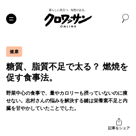
暮らしに役立つ、知恵がある。
健康
糖質、脂質不足で太る？ 燃焼を
促す食事法。
野菜中心の食事で、量やカロリーも摂っていないのに痩
せない。志村さんの悩みを解決する鍵は栄養素不足と内
臓を甘やかしていたことでした。
記事をシェア