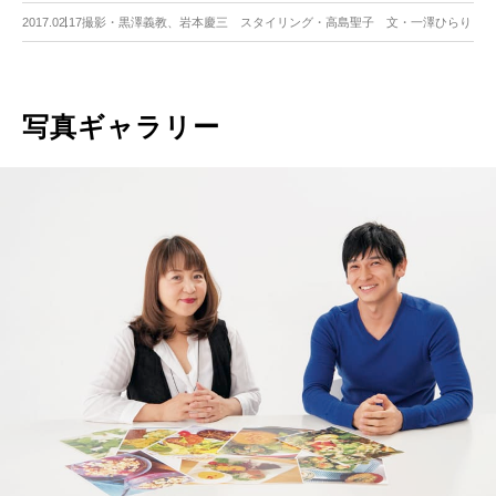
2017.02.17
撮影・黒澤義教、岩本慶三 スタイリング・高島聖子 文・一澤ひらり
写真ギャラリー