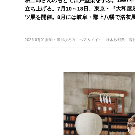
耕三郎さんのもとで江戸型染を学ぶ。1997
立ち上げる。7月10～18日、東京・『大和
ツ展を開催。8月には岐阜・郡上八幡で浴衣
2026.07.01
撮影・黒川ひろみ ヘア＆メイク・桂木紗都美 着