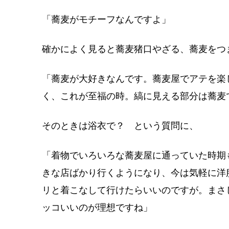
「蕎麦がモチーフなんですよ」
確かによく見ると蕎麦猪口やざる、蕎麦をつ
「蕎麦が大好きなんです。蕎麦屋でアテを楽
く、これが至福の時。縞に見える部分は蕎麦
そのときは浴衣で？ という質問に、
「着物でいろいろな蕎麦屋に通っていた時期
きな店ばかり行くようになり、今は気軽に洋
リと着こなして行けたらいいのですが。まさ
ッコいいのが理想ですね」