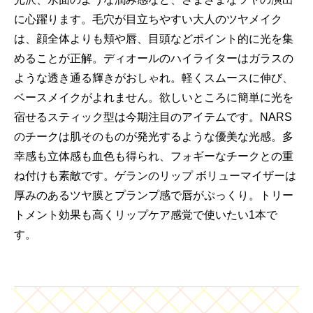
に心躍ります。毛穴が目立ちやすい大人のツヤメイク
は、顔全体よりも頬や唇、目頭などポイント的に光を集
めることが正解。ディオールのハイライターはガラスの
ような透き通る輝きがおしゃれ。軽くスムースに伸び、
ベースメイクがよれません。欲しいところに簡単に光を
宿せるスティック型は今期注目のアイテムです。NARS
のチークは肌そのものが発光するような優美な光感。多
幸感も立体感も血色も得られ、フォギーなチークとの重
ね付けも素敵です。ゲランのリップ ボリューマイザーは
厚みのあるツヤ膜とプランプ感で唇がぷっくり。トリー
トメント効果も高くリップケア感覚で使いたい1本で
す。