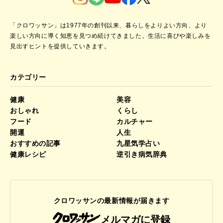
「クロワッサン」は1977年の創刊以来、暮らしをよりよい方向、より
楽しい方向に導く知恵を見つめ続けてきました。
生活に喜びや楽しみを
見出すヒントを提供していきます。
カテゴリー
健康
美容
おしゃれ
くらし
フード
カルチャー
開運
人生
おすすめの記事
九星気学占い
健康レシピ
逆引き病気辞典
クロワッサンの最新情報が届きます
メルマガに登録