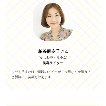
柏谷麻夕子
さん
(かしわや・まゆこ)
美容ライター
ツヤを足すだけで普段のメイクが「今日なんか違う？」
と新鮮に。笑顔も映えます。