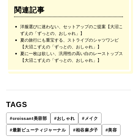
関連記事
洋服選びに迷わない、セットアップのご提案【大沼こ
ずえの「ずっとの、おしゃれ」】
夏の旅行にも重宝する、ストライプのシャツワンピ
【大沼こずえの「ずっとの、おしゃれ」】
夏に一枚は欲しい、汎用性の高い白のレーストップス
【大沼こずえの「ずっとの、おしゃれ」】
TAGS
#
croissant美容部
#
おしゃれ
#
メイク
#
最新ビューティジャーナル
#
柏谷麻夕子
#
美容