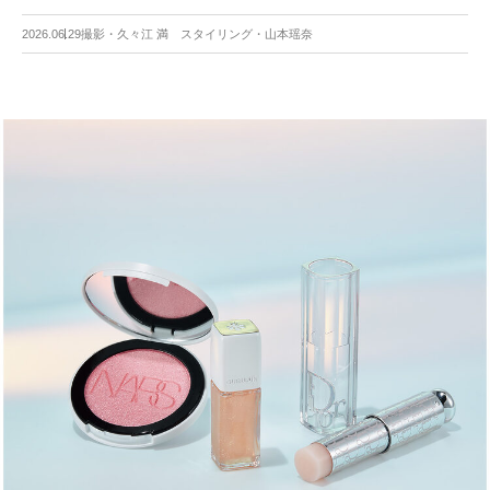
2026.06.29
撮影・久々江 満 スタイリング・山本瑶奈