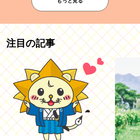
もっと見る
注目の記事