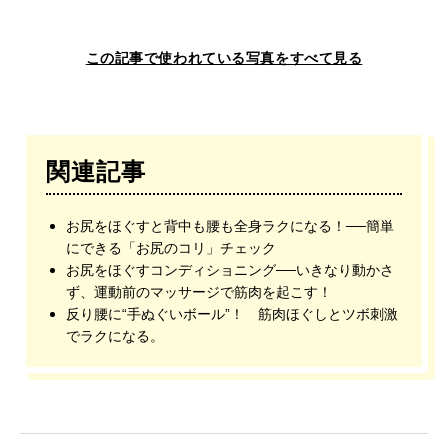
この記事で使われている写真をすべて見る
関連記事
お尻をほぐすと背中も腰も全身ラクになる！──簡単
にできる「お尻のコリ」チェック
お尻をほぐすコンディショニング──いきなり動かさ
ず、運動前のマッサージで筋肉を起こす！
反り腰に“手ぬぐいボール”！ 筋肉ほぐしとツボ刺激
でラクになる。