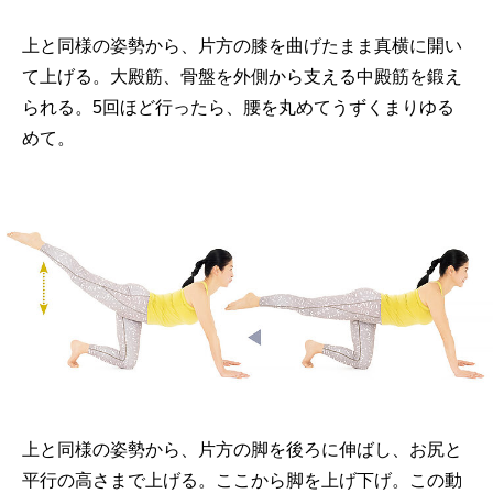
上と同様の姿勢から、片方の膝を曲げたまま真横に開い
て上げる。大殿筋、骨盤を外側から支える中殿筋を鍛え
られる。5回ほど行ったら、腰を丸めてうずくまりゆる
めて。
上と同様の姿勢から、片方の脚を後ろに伸ばし、お尻と
平行の高さまで上げる。ここから脚を上げ下げ。この動