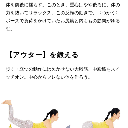
体を前後に揺らす。このとき、重心はやや後ろに、体の
力を抜いてリラックス。この反転の動きで、〈つかう〉
ポーズで負荷をかけていたお尻筋と内ももの筋肉がゆる
む。
【アウター】を鍛える
歩く・立つの動作には欠かせない大殿筋、中殿筋をスイ
ッチオン。中心からブレない体を作ろう。