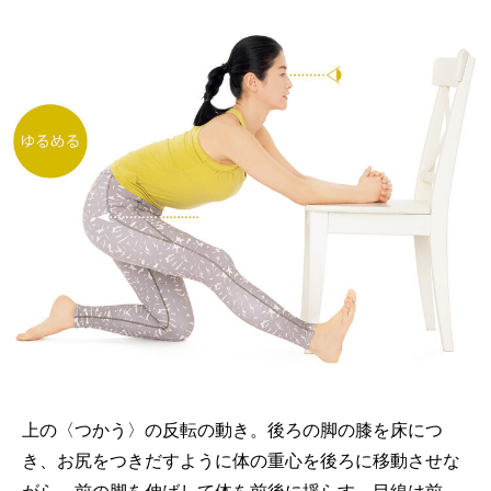
上の〈つかう〉の反転の動き。後ろの脚の膝を床につ
き、お尻をつきだすように体の重心を後ろに移動させな