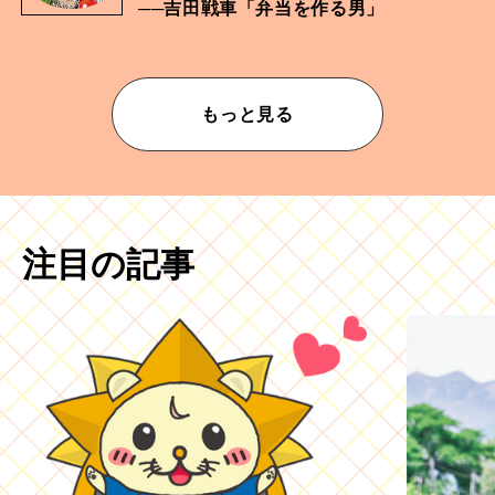
──吉田戦車「弁当を作る男」
もっと見る
注目の記事