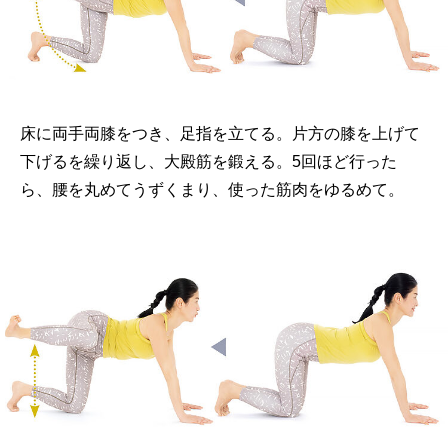
床に両手両膝をつき、足指を立てる。片方の膝を上げて
下げるを繰り返し、大殿筋を鍛える。5回ほど行った
ら、腰を丸めてうずくまり、使った筋肉をゆるめて。