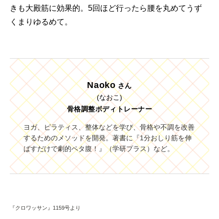
きも大殿筋に効果的。5回ほど行ったら腰を丸めてうず
くまりゆるめて。
Naoko
さん
(なおこ)
骨格調整ボディトレーナー
ヨガ、ピラティス、整体などを学び、骨格や不調を改善
するためのメソッドを開発。著書に『1分おしり筋を伸
ばすだけで劇的ペタ腹！』（学研プラス）など。
『クロワッサン』1159号より