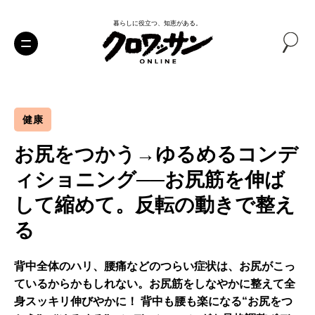
暮らしに役立つ、知恵がある。
健康
お尻をつかう→ゆるめるコンデ
ィショニング──お尻筋を伸ば
して縮めて。反転の動きで整え
る
背中全体のハリ、腰痛などのつらい症状は、お尻がこっ
ているからかもしれない。お尻筋をしなやかに整えて全
身スッキリ伸びやかに！ 背中も腰も楽になる“お尻をつ