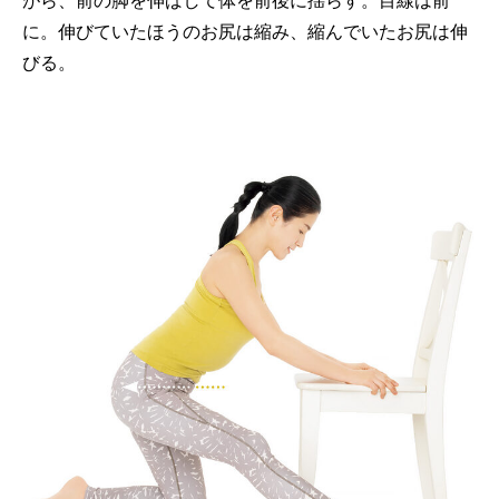
がら、前の脚を伸ばして体を前後に揺らす。目線は前
に。伸びていたほうのお尻は縮み、縮んでいたお尻は伸
びる。