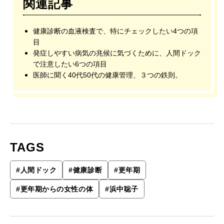
関連記事
健康診断の血液検査で、特にチェックしたい4つの項
目
発症しやすい病気の兆候に気づくために、人間ドック
で注意したい6つの項目
医師に聞く40代50代の健康管理、３つの鉄則。
TAGS
#
人間ドック
#
健康診断
#
更年期
#
更年期からの女性の体
#
浜中聡子