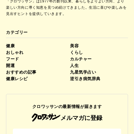
「クロワッサン」は1977年の創刊以来、暮らしをよりよい方向、より
楽しい方向に導く知恵を見つめ続けてきました。
生活に喜びや楽しみを
見出すヒントを提供していきます。
カテゴリー
健康
美容
おしゃれ
くらし
フード
カルチャー
開運
人生
おすすめの記事
九星気学占い
健康レシピ
逆引き病気辞典
クロワッサンの最新情報が届きます
メルマガに登録