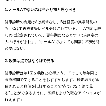
1. オールAでないのは当たり前と思うべき
健康診断の判定はAは異常なし、Bは軽度の異常所見の
み、Cは要再検査等レベル分けされている。「A判定は厳
しめに設定されていて、更年期になるとすべてA判定の
人のほうがまれ」。“オールA”でなくても闇雲に不安がる
必要はない。
2. 数値は点ではなく線で見る
健康診断は年1回を義務と心得よう。「そして毎年同じ
医療機関で受けることをおすすめします。検査結果が蓄
積されると数値を比較することで“点ではなく線で見
る”ことができるように。医師もより的確なアドバイスが
行えます」