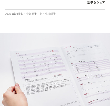
記事をシェア
2025.11.04
撮影・中島慶子 文・小沢緑子