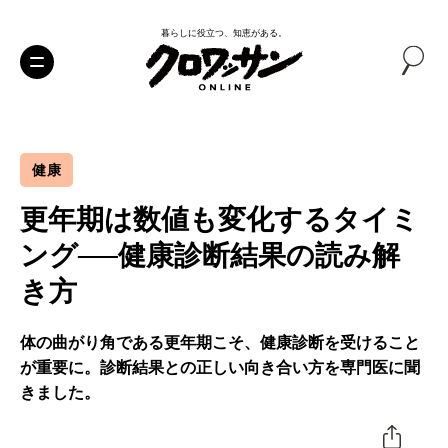
暮らしに役立つ、知恵がある。
健康
更年期は数値も変化するタイミ
ング──健康診断結果の読み解
き方
体の曲がり角である更年期こそ、健康診断を受けること
が重要に。診断結果との正しい向き合い方を専門医に聞
きました。