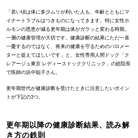
「若い頃は体に多少ムリが利いた人も、年齢とともにマ
イナートラブルはつきものになってきます。特に女性ホ
ルモンの恩恵が減る更年期は体がガラッと変わる時期。
一層の健康管理が大切です。健康診断の結果にただ一喜
一憂するのではなく、将来の健康を守るためのバロメー
ターと捉えてほしいです」と、女性専用人間ドック「ク
レアージュ東京 レディースドッククリニック」の総院長
で医師の浜中聡子さん。
更年期世代が健康診断を受けたときに注意したいポイン
トが下記の3つ。
更年期以降の健康診断結果、読み解
き方の鉄則