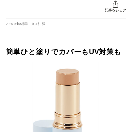
記事をシェア
2025.06.05
撮影・久々江 満
簡単ひと塗りでカバーもUV対策も