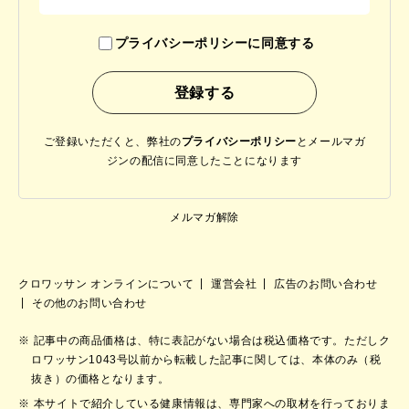
プライバシーポリシーに同意する
ご登録いただくと、弊社の
プライバシーポリシー
と
メールマガ
ジンの配信に同意したことになります
メルマガ解除
クロワッサン オンラインについて
運営会社
広告のお問い合わせ
その他のお問い合わせ
記事中の商品価格は、特に表記がない場合は税込価格です。ただしク
ロワッサン1043号以前から転載した記事に関しては、本体のみ（税
抜き）の価格となります。
本サイトで紹介している健康情報は、専門家への取材を行っておりま