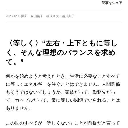
記事をシェア
2023.12.15
撮影・森山祐子 構成＆文・越川典子
〈等しく〉“左右・上下ともに等し
く、そんな理想のバランスを求め
て。”
何かを始めようと考えたとき、生活に必要なことすべて
に等しくエネルギーを注ぐことはできません。人間関係
もそうではないでしょうか。家族だって、勤務先だっ
て、カップルだって、常に等しい関係でいられることは
ありません。
この世のすべてが「等しくない」ことが前提だと言って