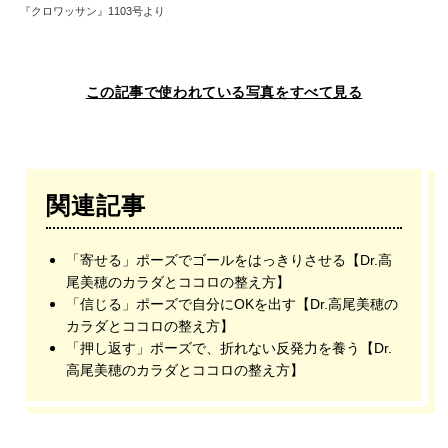
『クロワッサン』1103号より
この記事で使われている写真をすべて見る
関連記事
「寄せる」ポーズでゴールをはっきりさせる【Dr.高
尾美穂のカラダとココロの整え方】
「信じる」ポーズで自分にOKを出す【Dr.高尾美穂の
カラダとココロの整え方】
「押し返す」ポーズで、折れない反発力を養う【Dr.
高尾美穂のカラダとココロの整え方】