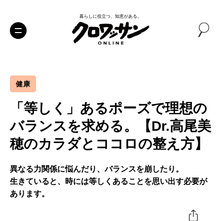
暮らしに役立つ、知恵がある。
健康
「等しく」あるポーズで理想の
バランスを求める。【Dr.高尾美
穂のカラダとココロの整え方】
異なる力関係に悩んだり、バランスを崩したり。
生きていると、時には等しくあることを思い出す必要が
あります。