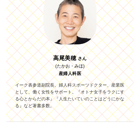
高尾美穂
さん
(たかお・みほ)
産婦人科医
イーク表参道副院長。婦人科スポーツドクター、産業医
として、働く女性をサポート。『オトナ女子をラクにす
る心とからだの本』『人生たいていのことはどうにかな
る』など著書多数。