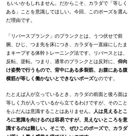
もいいかもしれません。だからこそ、カラダで「等しく
ある」ことを意識してほしい。今回、このポーズを選ん
だ理由です。
「リバースプランク」のプランクとは、うつ伏せで前
腕、ひじ、つま先を床につき、カラダを一直線にしたま
まキープする体幹トレーニング法です。リバースとは、
反転、逆転。つまり、通常のプランクとは反対に、
仰向
け姿勢で行うもので、背中にある多裂筋、お腹にある腹
横筋が等しく働かないとできないポーズ
なのです。
たとえば人が立っているとき、カラダの前面と後ろ面は
等しく力が入っているから立てるわけですが、そのこと
をふだんは意識することはありません。
人は見えるとこ
ろに意識を向けるのは容易ですが、見えないところを意
識するのは難しい。そこで、ぜひこのポーズで、カラダ