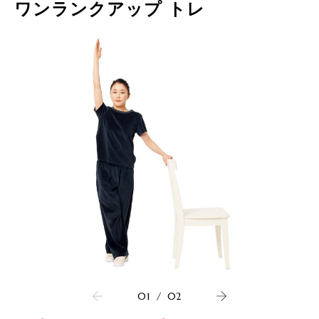
ワンランクアップ トレ
01
/
02