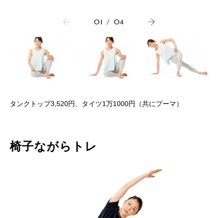
01
/
04
タンクトップ3,520円、タイツ1万1000円（共にプーマ）
椅子ながらトレ