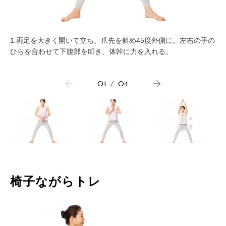
1.両足を大きく開いて立ち、爪先を斜め45度外側に。左右の手の
ひらを合わせて下腹部を叩き、体幹に力を入れる。
01
/
04
椅子ながらトレ