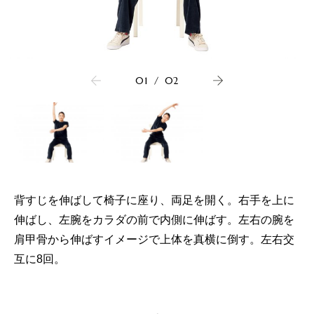
01
/
02
背すじを伸ばして椅子に座り、両足を開く。右手を上に
伸ばし、左腕をカラダの前で内側に伸ばす。左右の腕を
肩甲骨から伸ばすイメージで上体を真横に倒す。左右交
互に8回。