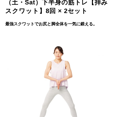
（土・Sat）下半身の筋トレ【拝み
スクワット】8回 × 2セット
最強スクワットでお尻と脚全体を一気に鍛える。