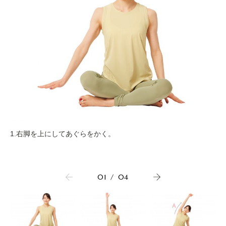
1.右脚を上にしてあぐらをかく。
01
/
04