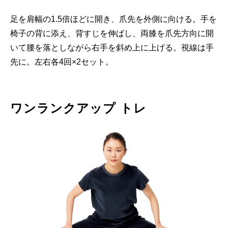
足を肩幅の1.5倍ほどに開き、爪先を外側に向ける。手を
椅子の背に添え、背すじを伸ばし、両膝を爪先方向に開
いて腰を落としながら右手を斜め上に上げる。視線は手
先に。左右各4回×2セット。
ワンランクアップ トレ