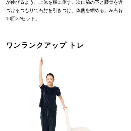
が伸びるよう、上体を横に倒す。次に脇の下と腰骨を近
づけるつもりで右肘を引きつけ、体側を縮める。左右各
10回×2セット。
ワンランクアップ トレ