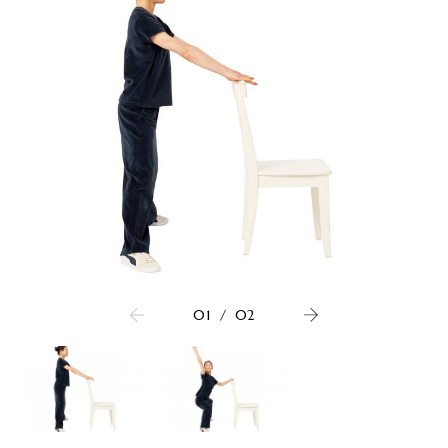
01
/
02