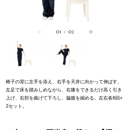
01
/
02
椅子の背に左手を添え、右手を天井に向かって伸ばす。
左足で床を踏みしめながら、右膝をできるだけ高く引き
上げ、右肘を曲げて下ろし、脇腹を縮める。左右各8回×
2セット。