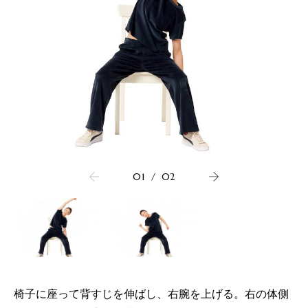
01
/
02
椅子に座って背すじを伸ばし、右腕を上げる。右の体側