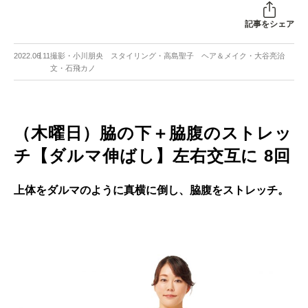
記事をシェア
2022.06.11
撮影・小川朋央 スタイリング・高島聖子 ヘア＆メイク・大谷亮治
文・石飛カノ
（木曜日）脇の下＋脇腹のストレッ
チ【ダルマ伸ばし】左右交互に 8回
上体をダルマのように真横に倒し、脇腹をストレッチ。