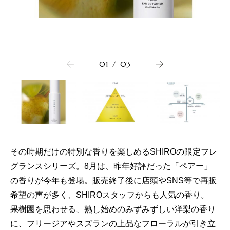
01
/
03
その時期だけの特別な香りを楽しめるSHIROの限定フレ
グランスシリーズ。8月は、昨年好評だった「ペアー」
の香りが今年も登場。販売終了後に店頭やSNS等で再販
希望の声が多く、SHIROスタッフからも人気の香り。
果樹園を思わせる、熟し始めのみずみずしい洋梨の香り
に、フリージアやスズランの上品なフローラルが引き立