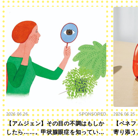
2026.06.26
SPONSORED
2026.06.25
【アムジェン】その目の不調はもしか
【ベネフ
したら……。甲状腺眼症を知っていま
寄り添う