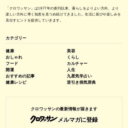
「クロワッサン」は1977年の創刊以来、暮らしをよりよい方向、より
楽しい方向に導く知恵を見つめ続けてきました。
生活に喜びや楽しみを
見出すヒントを提供していきます。
カテゴリー
健康
美容
おしゃれ
くらし
フード
カルチャー
開運
人生
おすすめの記事
九星気学占い
健康レシピ
逆引き病気辞典
クロワッサンの最新情報が届きます
メルマガに登録