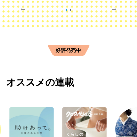
すか？
きに
好評発売中
オススメの連載