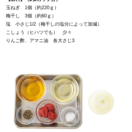
玉ねぎ 1個（約220ｇ）
梅干し 3個（約60ｇ）
塩 小さじ1/2（梅干しの塩分によって加減）
こしょう（ヒハツでも） 少々
りんご酢、アマニ油 各大さじ3