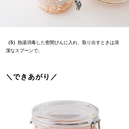
（5）
熱湯消毒した密閉びんに入れ、取り出すときは清
潔なスプーンで。
＼できあがり／