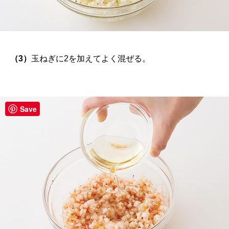
（3）
玉ねぎに2を加えてよく混ぜる。
Save