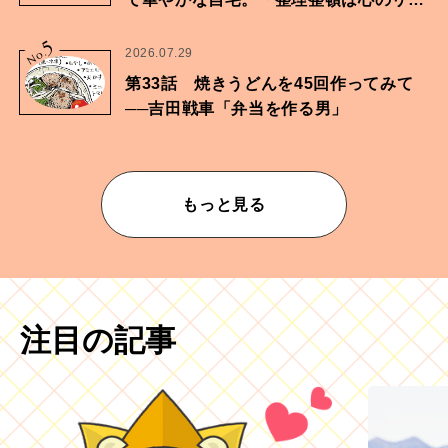
ムが乱されないための作業」。
5
No.
2026.07.29
第33話 焼きうどんを45回作ってみて
──吉田戦車「弁当を作る男」
もっと見る
注目の記事