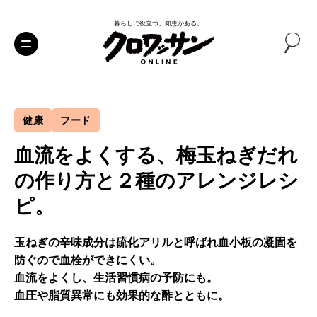
暮らしに役立つ、知恵がある。
健康
フード
血流をよくする、梅玉ねぎだれ
の作り方と２種のアレンジレシ
ピ。
玉ねぎの辛味成分は硫化アリルと呼ばれ血小板の凝固を
防ぐので血栓ができにくい。
血流をよくし、生活習慣病の予防にも。
血圧や脂質異常にも効果的な酢とともに。