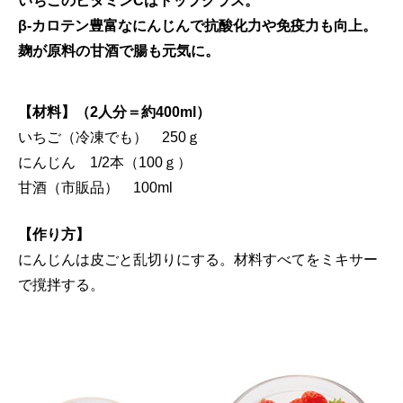
いちごのビタミンCはトップクラス。
β-カロテン豊富なにんじんで抗酸化力や免疫力も向上。
麹が原料の甘酒で腸も元気に。
【材料】（2人分＝約400ml）
いちご（冷凍でも） 250ｇ
にんじん 1/2本（100ｇ）
甘酒（市販品） 100ml
【作り方】
にんじんは皮ごと乱切りにする。材料すべてをミキサー
で撹拌する。