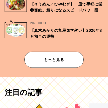
【そうめん／ひやむぎ】一皿で手軽に栄
養完結。頼りになるスピードパワー麺
5
No.
2026.08.01
【真木あかりの九星気学占い】2026年8
月前半の運勢
もっと見る
注目の記事