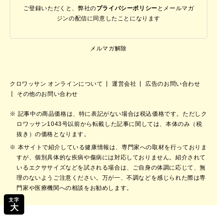
ご登録いただくと、弊社の
プライバシーポリシー
と
メールマガ
ジンの配信に同意したことになります
メルマガ解除
クロワッサン オンラインについて
運営会社
広告のお問い合わせ
その他のお問い合わせ
記事中の商品価格は、特に表記がない場合は税込価格です。ただしク
ロワッサン1043号以前から転載した記事に関しては、本体のみ（税
抜き）の価格となります。
本サイトで紹介している健康情報は、専門家への取材を行っておりま
すが、個別具体的な疾病や傷病には対応しておりません。紹介されて
いるエクササイズなどを試される場合は、ご自身の体調に応じて、無
理のないようご注意ください。万が一、不調などを感じられた際は専
門家や医療機関への相談をお勧めします。
文字
大