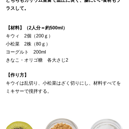
どちらもカリウム豊富で血圧に良く、腸にいい食材もプ
ラスして。
【材料】（2人分＝約500ml）
キウィ 2個（200ｇ）
小松菜 2株（80ｇ）
ヨーグルト 200ml
きなこ・オリゴ糖 各大さじ2
【作り方】
キウイは乱切り、小松菜はざく切りにし、材料すべてを
ミキサーで撹拌する。