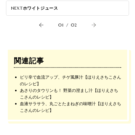
NEXT
ホワイトジュース
01
/
02
関連記事
ピリ辛で血流アップ、チゲ風豚汁【ほりえさちこさん
のレシピ】
あさりのタウリンも！ 野菜の澄まし汁【ほりえさち
こさんのレシピ】
血液サラサラ、丸ごとたまねぎの味噌汁【ほりえさち
こさんのレシピ】