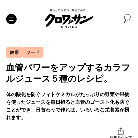
暮らしに役立つ、知恵がある。
健康
フード
血管パワーをアップするカラフ
ルジュース５種のレシピ。
体の酸化を防ぐフィトケミカルがたっぷりの野菜や果物
を使ったジュースを毎日摂ると血管のゴースト化も防ぐ
ことができ、日替わりで作れば、いろいろな栄養素が摂
れます。
記事をシェア