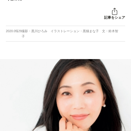
記事をシェア
2020.05.29
撮影・黒川ひろみ イラストレーション・黒猫まな子 文・鈴木智
子