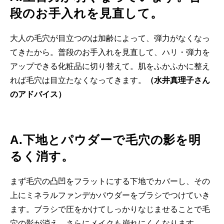
段のお手入れを見直して。
大人の毛穴が目立つのは加齢によって、弾力がなくなっ
てきたから。普段のお手入れを見直して、ハリ・弾力を
アップできる化粧品に切り替えて。肌をふかふかに整え
れば毛穴は目立たなくなってきます。
（水井真理子さん
のアドバイス）
A.下地とパウダーで毛穴の影を明
るく消す。
まず毛穴の凸凹をフラットにする下地でカバーし、その
上にミネラルファンデかパウダーをブラシでつけていき
ます。ブラシで圧をかけてしっかりなじませることで毛
穴の影が消え、さらにメイクも崩れにくくなります。