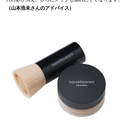
（山本浩未さんのアドバイス）