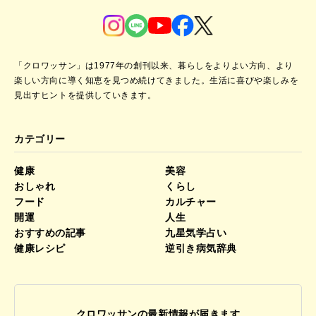
「クロワッサン」は1977年の創刊以来、暮らしをよりよい方向、より
楽しい方向に導く知恵を見つめ続けてきました。
生活に喜びや楽しみを
見出すヒントを提供していきます。
カテゴリー
健康
美容
おしゃれ
くらし
フード
カルチャー
開運
人生
おすすめの記事
九星気学占い
健康レシピ
逆引き病気辞典
クロワッサンの最新情報が届きます