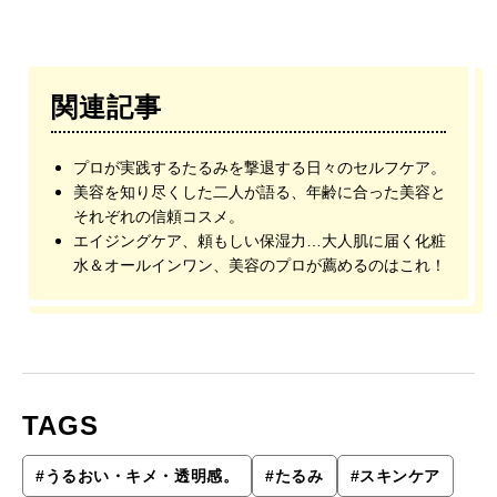
関連記事
プロが実践するたるみを撃退する日々のセルフケア。
美容を知り尽くした二人が語る、年齢に合った美容と
それぞれの信頼コスメ。
エイジングケア、頼もしい保湿力…大人肌に届く化粧
水＆オールインワン、美容のプロが薦めるのはこれ！
TAGS
#
うるおい・キメ・透明感。
#
たるみ
#
スキンケア