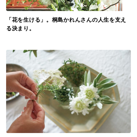
「花を生ける」。桐島かれんさんの人生を支え
る決まり。