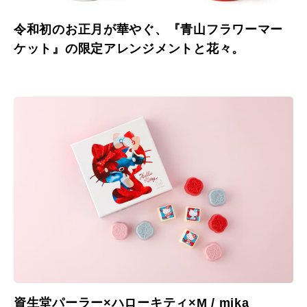
令和初のお正月が華やぐ、『青山フラワーマー
ケット』の限定アレンジメントと花々。
資生堂パーラー×ハローキティ×M / mika