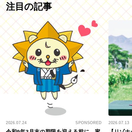
注目の記事
2026.07.24
SPONSORED
2026.07.13
令和9年3月末の期限を迎える前に。家
【リゾナ