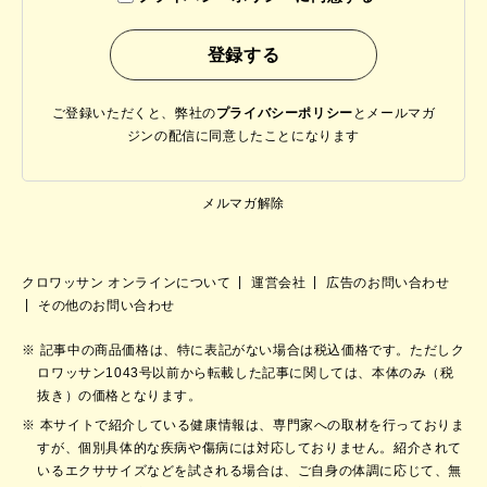
ご登録いただくと、弊社の
プライバシーポリシー
と
メールマガ
ジンの配信に同意したことになります
メルマガ解除
クロワッサン オンラインについて
運営会社
広告のお問い合わせ
その他のお問い合わせ
記事中の商品価格は、特に表記がない場合は税込価格です。ただしク
ロワッサン1043号以前から転載した記事に関しては、本体のみ（税
抜き）の価格となります。
本サイトで紹介している健康情報は、専門家への取材を行っておりま
すが、個別具体的な疾病や傷病には対応しておりません。紹介されて
いるエクササイズなどを試される場合は、ご自身の体調に応じて、無