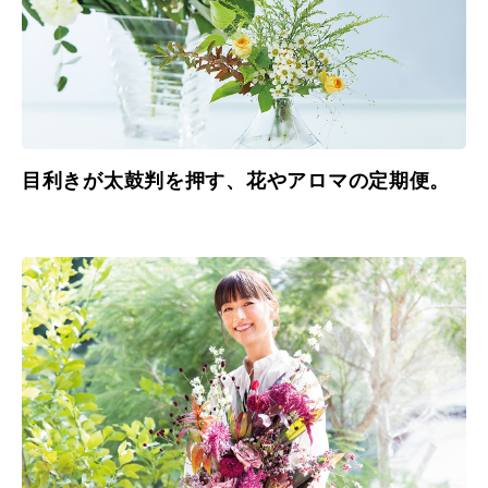
目利きが太鼓判を押す、花やアロマの定期便。