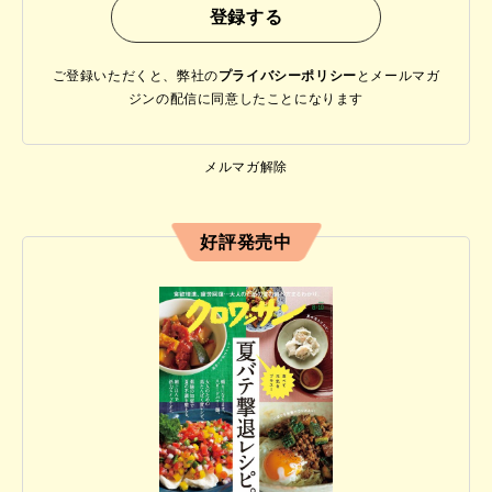
ご登録いただくと、弊社の
プライバシーポリシー
と
メールマガ
ジンの配信に同意したことになります
メルマガ解除
好評発売中