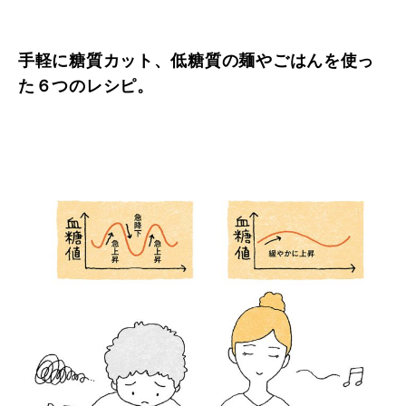
手軽に糖質カット、低糖質の麺やごはんを使っ
た６つのレシピ。