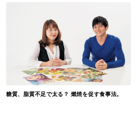
糖質、脂質不足で太る？ 燃焼を促す食事法。