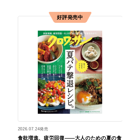
好評発売中
2026.07.24発売
食欲増進、疲労回復——大人のための夏の食