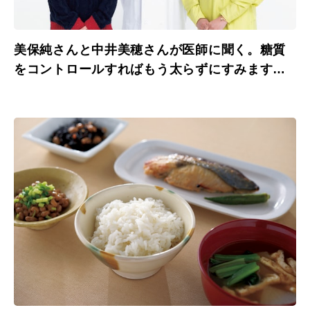
美保純さんと中井美穂さんが医師に聞く。糖質
をコントロールすればもう太らずにすみます
か？