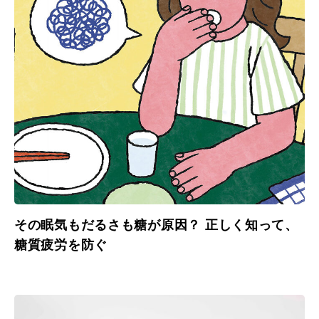
その眠気もだるさも糖が原因？ 正しく知って、
糖質疲労を防ぐ