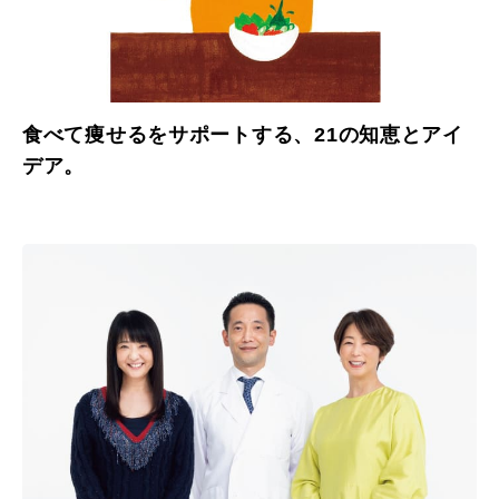
食べて痩せるをサポートする、21の知恵とアイ
デア。