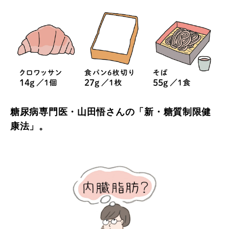
糖尿病専門医・山田悟さんの「新・糖質制限健
康法」。