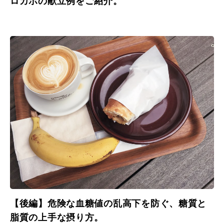
ロカボの献立例をご紹介。
【後編】危険な血糖値の乱高下を防ぐ、糖質と
脂質の上手な摂り方。