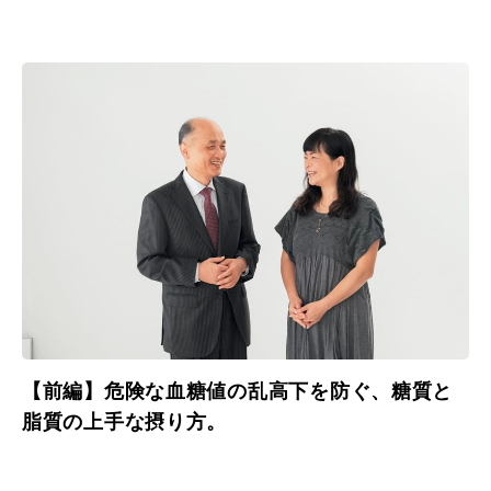
【前編】危険な血糖値の乱高下を防ぐ、糖質と
脂質の上手な摂り方。