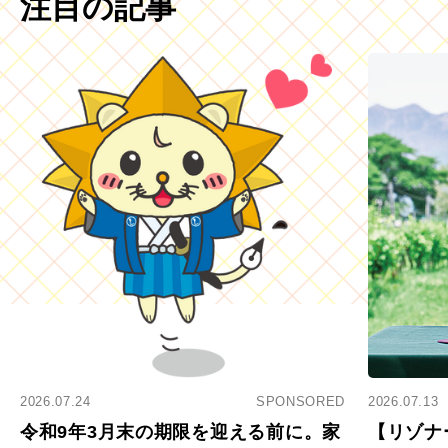
注目の記事
2026.07.24
SPONSORED
2026.07.13
令和9年3月末の期限を迎える前に。家
【リゾナ