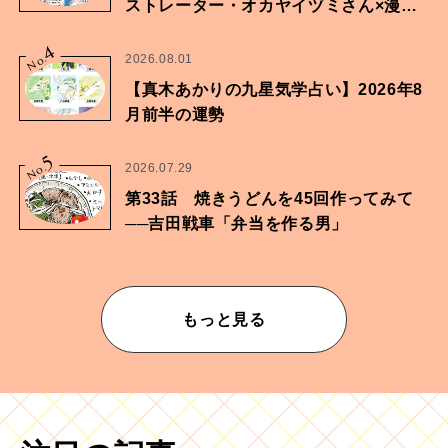
ストレーター・オカヤイヅミさん×漫画
家・鶴谷香央理さん
4
No.
2026.08.01
【真木あかりの九星気学占い】2026年8
月前半の運勢
5
No.
2026.07.29
第33話 焼きうどんを45回作ってみて
──吉田戦車「弁当を作る男」
もっと見る