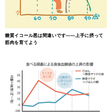
糖質イコール悪は間違いです――上手に摂って
筋肉を育てよう