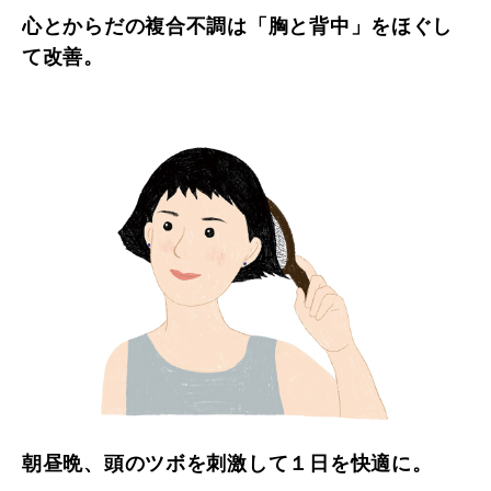
心とからだの複合不調は「胸と背中」をほぐし
て改善。
朝昼晩、頭のツボを刺激して１日を快適に。