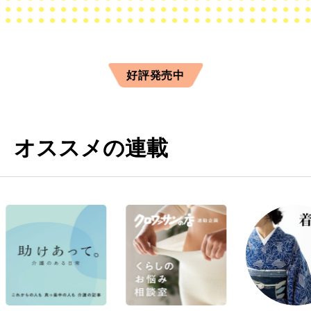
好評発売中
オススメの連載