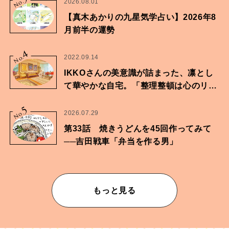
No.
2026.08.01
【真木あかりの九星気学占い】2026年8
月前半の運勢
4
No.
2022.09.14
IKKOさんの美意識が詰まった、凛とし
て華やかな自宅。「整理整頓は心のリズ
ムが乱されないための作業」。
5
No.
2026.07.29
第33話 焼きうどんを45回作ってみて
──吉田戦車「弁当を作る男」
もっと見る