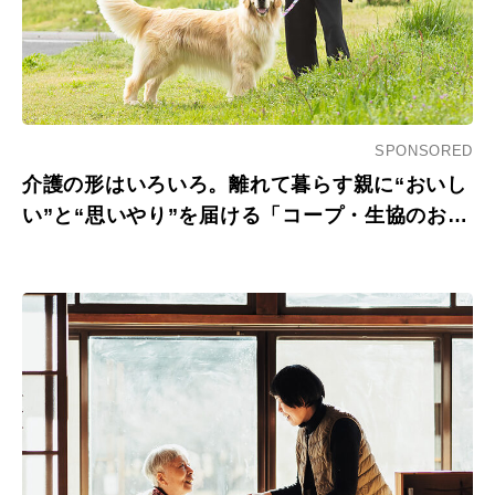
SPONSORED
介護の形はいろいろ。離れて暮らす親に“おいし
い”と“思いやり”を届ける「コープ・生協のお弁
当宅配」