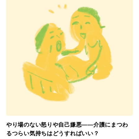
やり場のない怒りや自己嫌悪——介護にまつわ
るつらい気持ちはどうすればいい？