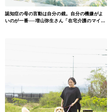
認知症の母の言動は自分の鏡。自分の機嫌がよ
いのが一番──増山弥生さん「在宅介護のマイル
ール」（3）