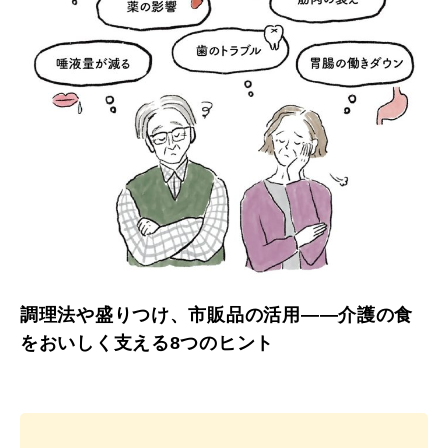
調理法や盛りつけ、市販品の活用——介護の食
をおいしく支える8つのヒント