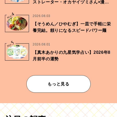
ストレーター・オカヤイヅミさん×漫画
家・鶴谷香央理さん
4
No.
2026.08.03
【そうめん／ひやむぎ】一皿で手軽に栄
養完結。頼りになるスピードパワー麺
5
No.
2026.08.01
【真木あかりの九星気学占い】2026年8
月前半の運勢
もっと見る