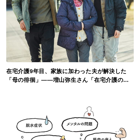
在宅介護9年目、家族に加わった夫が解決した
「母の徘徊」——増山弥生さん「在宅介護のマ
イルール」