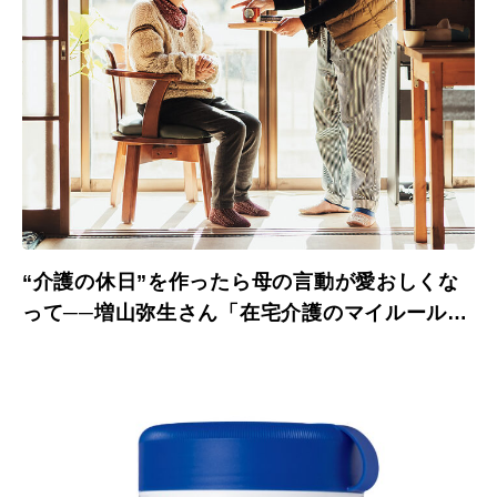
“介護の休日”を作ったら母の言動が愛おしくな
って──増山弥生さん「在宅介護のマイルール」
（2）