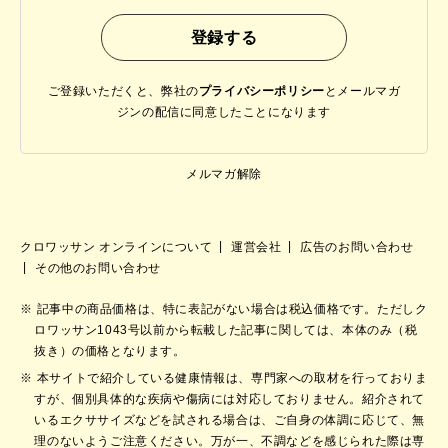
ご登録いただくと、弊社の
プライバシーポリシー
と
メールマガ
ジンの配信に同意したことになります
メルマガ解除
クロワッサン オンラインについて
運営会社
広告のお問い合わせ
その他のお問い合わせ
記事中の商品価格は、特に表記がない場合は税込価格です。ただしク
ロワッサン1043号以前から転載した記事に関しては、本体のみ（税
抜き）の価格となります。
本サイトで紹介している健康情報は、専門家への取材を行っておりま
すが、個別具体的な疾病や傷病には対応しておりません。紹介されて
いるエクササイズなどを試される場合は、ご自身の体調に応じて、無
理のないようご注意ください。万が一、不調などを感じられた際は専