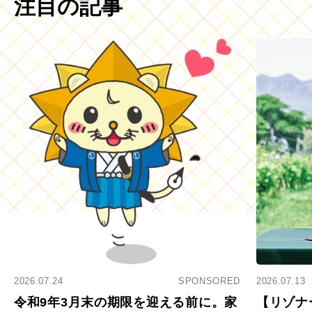
注目の記事
2026.07.24
SPONSORED
2026.07.13
令和9年3月末の期限を迎える前に。家
【リゾナ