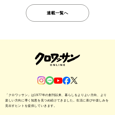
連載一覧へ
「クロワッサン」は1977年の創刊以来、暮らしをよりよい方向、より
楽しい方向に導く知恵を見つめ続けてきました。
生活に喜びや楽しみを
見出すヒントを提供していきます。