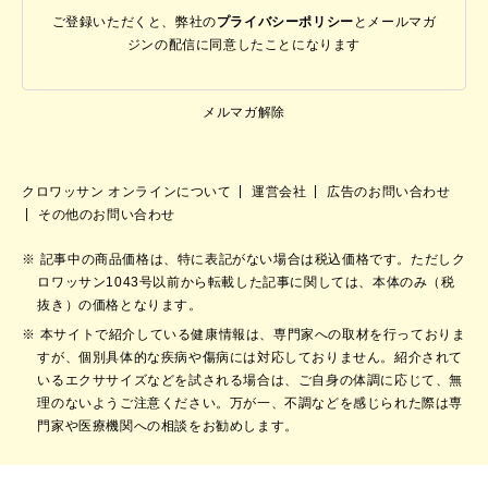
ご登録いただくと、弊社の
プライバシーポリシー
と
メールマガ
ジンの配信に同意したことになります
メルマガ解除
クロワッサン オンラインについて
運営会社
広告のお問い合わせ
その他のお問い合わせ
記事中の商品価格は、特に表記がない場合は税込価格です。ただしク
ロワッサン1043号以前から転載した記事に関しては、本体のみ（税
抜き）の価格となります。
本サイトで紹介している健康情報は、専門家への取材を行っておりま
すが、個別具体的な疾病や傷病には対応しておりません。紹介されて
いるエクササイズなどを試される場合は、ご自身の体調に応じて、無
理のないようご注意ください。万が一、不調などを感じられた際は専
門家や医療機関への相談をお勧めします。