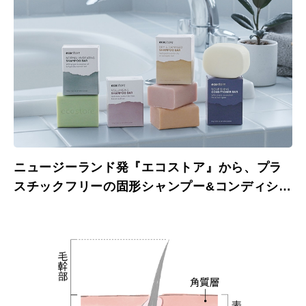
ニュージーランド発『エコストア』から、プラ
スチックフリーの固形シャンプー&コンディショ
ナーが日本上陸！