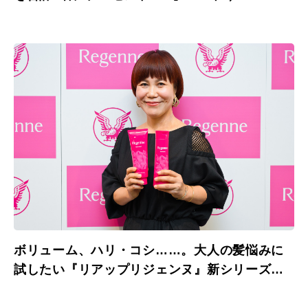
12（火）締め切り】
ボリューム、ハリ・コシ……。大人の髪悩みに
試したい『リアップリジェンヌ』新シリーズが
登場。