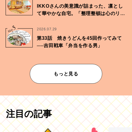
IKKOさんの美意識が詰まった、凛とし
て華やかな自宅。「整理整頓は心のリズ
ムが乱されないための作業」。
5
No.
2026.07.29
第33話 焼きうどんを45回作ってみて
──吉田戦車「弁当を作る男」
もっと見る
注目の記事