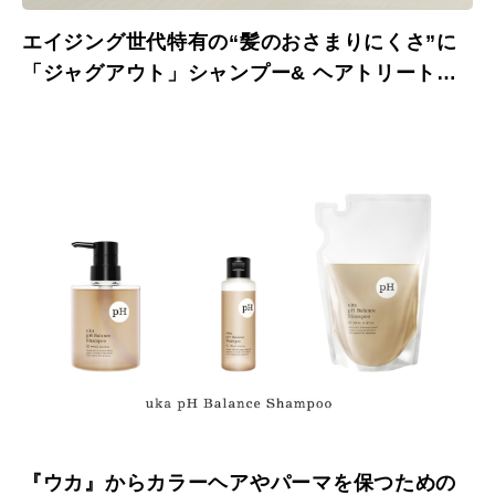
エイジング世代特有の“髪のおさまりにくさ”に
「ジャグアウト」シャンプー& ヘアトリートメ
ントが4月21日（水）新発売。
『ウカ』からカラーヘアやパーマを保つための