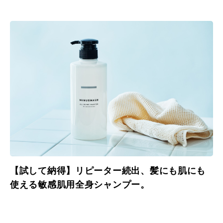
て。
【試して納得】リピーター続出、髪にも肌にも
使える敏感肌用全身シャンプー。