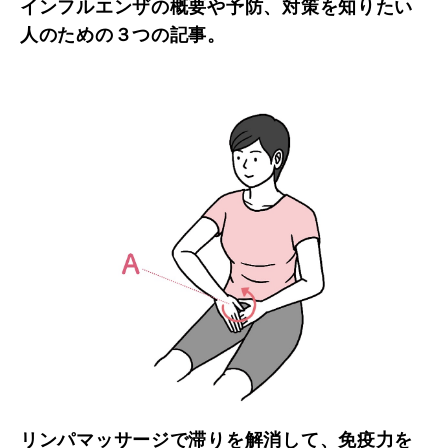
インフルエンザの概要や予防、対策を知りたい
人のための３つの記事。
リンパマッサージで滞りを解消して、免疫力を