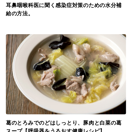
耳鼻咽喉科医に聞く感染症対策のための水分補
給の方法。
葛のとろみでのどはしっとり、豚肉と白菜の葛
スープ【呼吸器をうるおす健康レシピ】