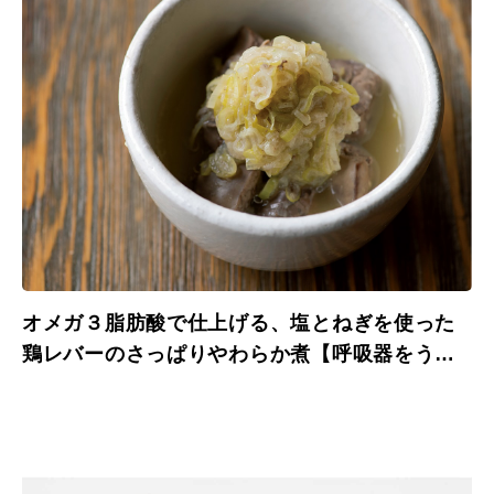
オメガ３脂肪酸で仕上げる、塩とねぎを使った
鶏レバーのさっぱりやわらか煮【呼吸器をうる
おす健康レシピ】。