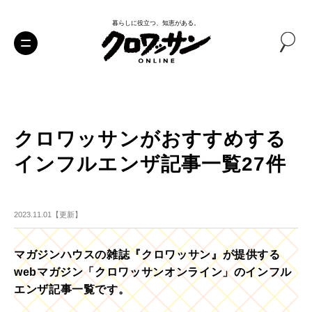
暮らしに役立つ、知恵がある。
クロワッサンがおすすめする
インフルエンザ記事一覧27件
2023.11.01【更新】
マガジンハウスの雑誌『クロワッサン』が提供する
webマガジン「クロワッサンオンライン」のインフル
エンザ記事一覧です。