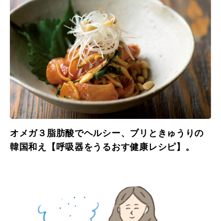
オメガ３脂肪酸でヘルシー、ブリときゅうりの
韓国和え【呼吸器をうるおす健康レシピ】。