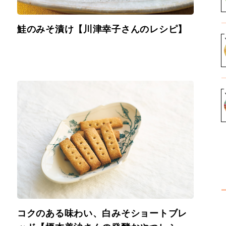
鮭のみそ漬け【川津幸子さんのレシピ】
コクのある味わい、白みそショートブレ