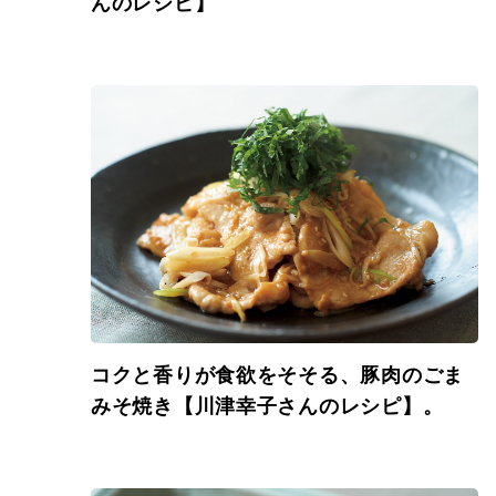
んのレシピ】
コクと香りが食欲をそそる、豚肉のごま
みそ焼き【川津幸子さんのレシピ】。