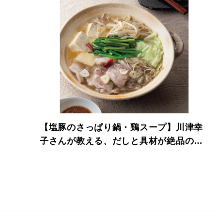
【塩豚のさっぱり鍋・鶏スープ】川津幸
子さんが教える、だしと具材が絶品の
鍋。