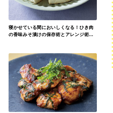
寝かせている間においしくなる！ひき肉
の香味みそ漬けの保存術とアレンジ術
【大庭英子さんのレシピ】