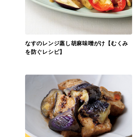
なすのレンジ蒸し胡麻味噌がけ【むくみ
を防ぐレシピ】