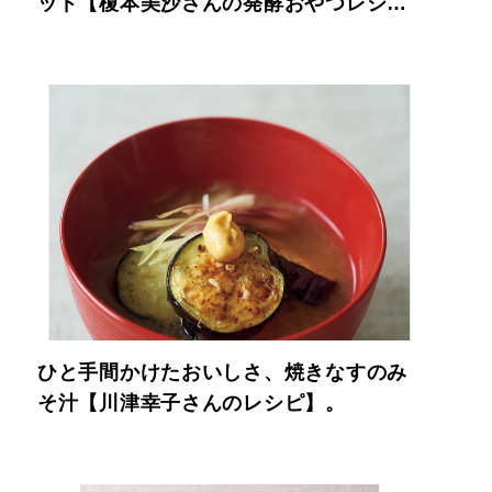
ッド【榎本美沙さんの発酵おやつレシ
ピ】
ひと手間かけたおいしさ、焼きなすのみ
そ汁【川津幸子さんのレシピ】。