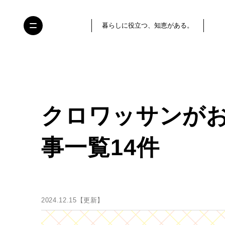
暮らしに役立つ、知恵がある。
クロワッサンが
事一覧14件
2024.12.15【更新】