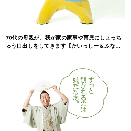
70代の母親が、我が家の家事や育児にしょっち
ゅう口出しをしてきます【たいっしー＆ふなっ
しーのお悩み相談室】