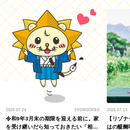
2026.07.24
SPONSORED
2026.07.13
令和9年3月末の期限を迎える前に。家
【リゾナ
を受け継いだら知っておきたい「相続
はの醍醐