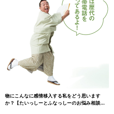
物にこんなに感情移入する私をどう思います
か？【たいっしーとふなっしーのお悩み相談
室】