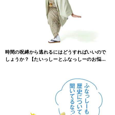
時間の呪縛から逃れるにはどうすればいいので
しょうか？【たいっしーとふなっしーのお悩み
相談室】