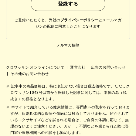
ご登録いただくと、弊社の
プライバシーポリシー
と
メールマガ
ジンの配信に同意したことになります
メルマガ解除
クロワッサン オンラインについて
運営会社
広告のお問い合わせ
その他のお問い合わせ
記事中の商品価格は、特に表記がない場合は税込価格です。ただしク
ロワッサン1043号以前から転載した記事に関しては、本体のみ（税
抜き）の価格となります。
本サイトで紹介している健康情報は、専門家への取材を行っておりま
すが、個別具体的な疾病や傷病には対応しておりません。紹介されて
いるエクササイズなどを試される場合は、ご自身の体調に応じて、無
理のないようご注意ください。万が一、不調などを感じられた際は専
門家や医療機関への相談をお勧めします。