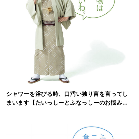
シャワーを浴びる時、口汚い独り言を言ってし
まいます【たいっしーとふなっしーのお悩み相
談室】