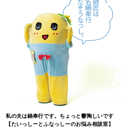
私の夫は鍋奉行です。ちょっと鬱陶しいです
【たいっしーとふなっしーのお悩み相談室】