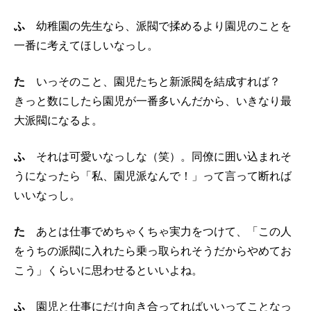
ふ
幼稚園の先生なら、派閥で揉めるより園児のことを
一番に考えてほしいなっし。
た
いっそのこと、園児たちと新派閥を結成すれば？
きっと数にしたら園児が一番多いんだから、いきなり最
大派閥になるよ。
ふ
それは可愛いなっしな（笑）。同僚に囲い込まれそ
うになったら「私、園児派なんで！」って言って断れば
いいなっし。
た
あとは仕事でめちゃくちゃ実力をつけて、「この人
をうちの派閥に入れたら乗っ取られそうだからやめてお
こう」くらいに思わせるといいよね。
ふ
園児と仕事にだけ向き合ってればいいってことなっ