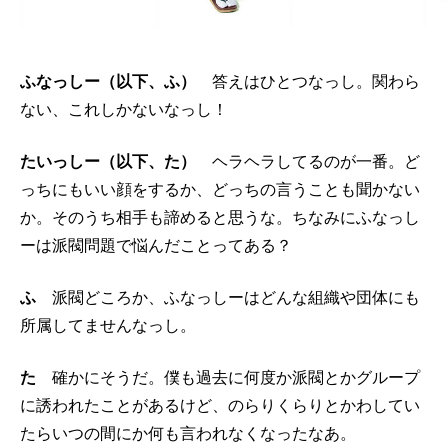
ふなっしー（以下、ふ）
答えはひとつなっし。関わら
ない、これしかないなっし！
たいっしー（以下、た）
ヘラヘラしてるのが一番。ど
っちにもいい顔をするか、どっちの言うことも聞かない
か。そのうち相手も諦めると思うな。ちなみにふなっし
ーは派閥問題で悩んだことってある？
ふ
派閥どころか、ふなっしーはどんな組織や団体にも
所属してませんなっし。
た
確かにそうだ。僕も過去に何度か派閥とかグループ
に誘われたことがあるけど、のらりくらりとかわしてい
たらいつの間にか何も言われなくなったなあ。