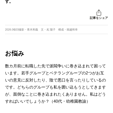
す。
記事をシェア
2026.06.03
撮影・青木和義 文・嶌 陽子 構成・堀越和幸
お悩み
数カ月前に転職した先で派閥争いに巻き込まれて困って
います。若手グループとベテラングループの2つがお互
いの意見に反対したり、陰で悪口を言ったりしているの
です。どちらのグループも私を囲い込もうとしてきます
が、面倒なことに巻き込まれたくありません。私はどう
すればいいでしょうか？（40代・幼稚園教諭）