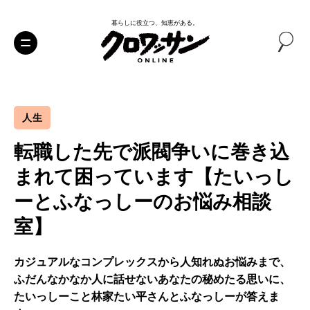
暮らしに役立つ、知恵がある。
人生
転職した先で派閥争いに巻き込
まれて困っています【たいっし
ーとふなっしーのお悩み相談
室】
カジュアルなコンプレックスから人知れぬお悩みまで、
ふだんなかなか人に話せないあなたの秘めたる思いに、
たいっしーこと林家たい平さんとふなっしーが答えま