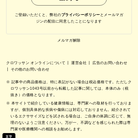
ご登録いただくと、弊社の
プライバシーポリシー
と
メールマガ
ジンの配信に同意したことになります
メルマガ解除
クロワッサン オンラインについて
運営会社
広告のお問い合わせ
その他のお問い合わせ
記事中の商品価格は、特に表記がない場合は税込価格です。ただしク
ロワッサン1043号以前から転載した記事に関しては、本体のみ（税
抜き）の価格となります。
本サイトで紹介している健康情報は、専門家への取材を行っておりま
すが、個別具体的な疾病や傷病には対応しておりません。紹介されて
いるエクササイズなどを試される場合は、ご自身の体調に応じて、無
理のないようご注意ください。万が一、不調などを感じられた際は専
門家や医療機関への相談をお勧めします。
文字