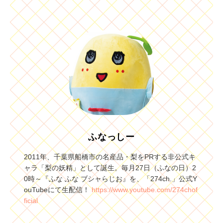
ふなっしー
2011年、千葉県船橋市の名産品・梨をPRする非公式キ
ャラ「梨の妖精」として誕生。毎月27日（ふなの日）2
0時～『ふな ふな ブシャらじお』を、「274ch.」公式Y
ouTubeにて生配信！
https://www.youtube.com/274chof
ficial