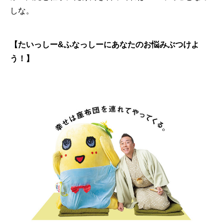
しな。
【たいっしー&ふなっしーにあなたのお悩みぶつけよ
う！】