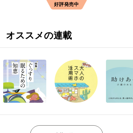
好評発売中
オススメの連載