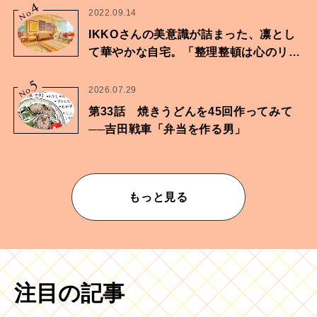
4
No.
2022.09.14
IKKOさんの美意識が詰まった、凛とし
て華やかな自宅。「整理整頓は心のリズ
ムが乱されないための作業」。
5
No.
2026.07.29
第33話 焼きうどんを45回作ってみて
──吉田戦車「弁当を作る男」
もっと見る
注目の記事