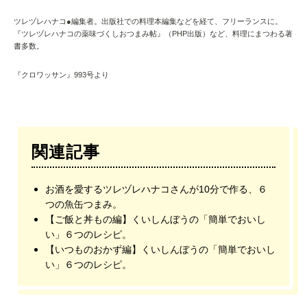
ツレヅレハナコ●編集者。出版社での料理本編集などを経て、フリーランスに。
『ツレヅレハナコの薬味づくしおつまみ帖』（PHP出版）など、料理にまつわる著
書多数。
『クロワッサン』993号より
関連記事
お酒を愛するツレヅレハナコさんが10分で作る、６
つの魚缶つまみ。
【ご飯と丼もの編】くいしんぼうの「簡単でおいし
い」６つのレシピ。
【いつものおかず編】くいしんぼうの「簡単でおいし
い」６つのレシピ。