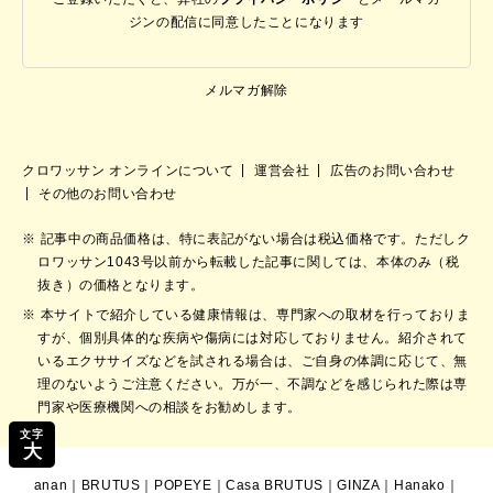
ジンの配信に同意したことになります
メルマガ解除
クロワッサン オンラインについて
運営会社
広告のお問い合わせ
その他のお問い合わせ
記事中の商品価格は、特に表記がない場合は税込価格です。ただしク
ロワッサン1043号以前から転載した記事に関しては、本体のみ（税
抜き）の価格となります。
本サイトで紹介している健康情報は、専門家への取材を行っておりま
すが、個別具体的な疾病や傷病には対応しておりません。紹介されて
いるエクササイズなどを試される場合は、ご自身の体調に応じて、無
理のないようご注意ください。万が一、不調などを感じられた際は専
門家や医療機関への相談をお勧めします。
文字
大
anan
｜
BRUTUS
｜
POPEYE
｜
Casa BRUTUS
｜
GINZA
｜
Hanako
｜