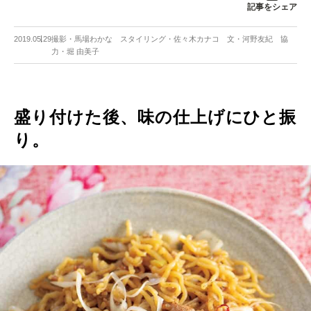
記事をシェア
2019.05.29
撮影・馬場わかな スタイリング・佐々木カナコ 文・河野友紀 協
力・堀 由美子
盛り付けた後、味の仕上げにひと振
り。