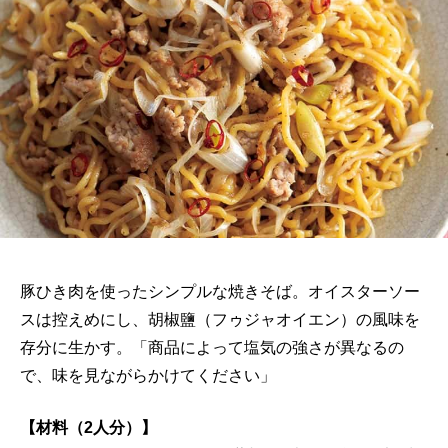
豚ひき肉を使ったシンプルな焼きそば。オイスターソー
スは控えめにし、胡椒鹽（フゥジャオイエン）の風味を
存分に生かす。「商品によって塩気の強さが異なるの
で、味を見ながらかけてください」
【材料（2人分）】