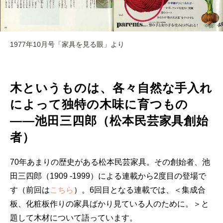
1977年10月号「家具を見る眼」より
木というものは、各々自然な手入れ
によって独特の木味に育つもの
――池田三四郎（松本民芸家具創始
者）
70年あまりの歴史がある松本民芸家具。その創始者、池
田三四郎（1909 -1999）による連載から2度目の登場で
す（前回は
こちら
）。6回目となる連載では、＜集成合
板、化粧板作りの家具ばかり見ている人のために。＞と
題して木材について語っています。