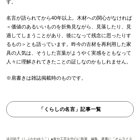
す。
名言が語られてから40年以上。木材への関心がなければ
＜価値のあるいいものを折角見ながら、見落したり、見
過してしまうことがあり、後になって残念に思ったりす
るもの＞とも語っています。昨今の古材を再利用した家
具の人気は、そうした言葉がようやく実感をともなって
人々に理解されてきたことの証しなのかもしれません。
※肩書きは雑誌掲載時のものです。
「くらしの名言」記事一覧
澁川祐子（しぶかわゆうこ）●食や工芸を中心に執筆、編集。著書に『オムライス