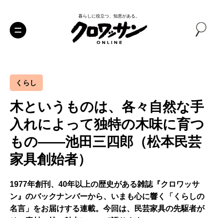
暮らしに役立つ、知恵がある。
くらし
木というものは、各々自然な手
入れによって独特の木味に育つ
もの――池田三四郎（松本民芸
家具創始者）
1977年創刊、40年以上の歴史がある雑誌『クロワッサ
ン』のバックナンバーから、いまも心に響く「くらしの
名言」をお届けする連載。今回は、民芸家具の先駆者が