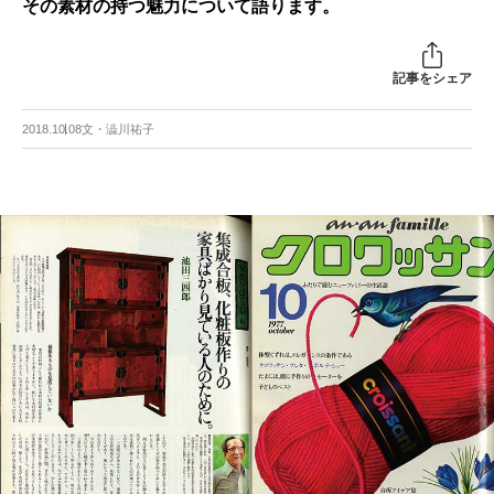
その素材の持つ魅力について語ります。
記事をシェア
2018.10.08
文・澁川祐子