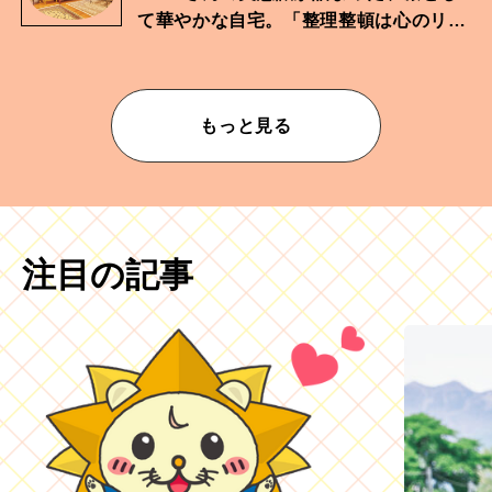
て華やかな自宅。「整理整頓は心のリズ
ムが乱されないための作業」。
もっと見る
注目の記事