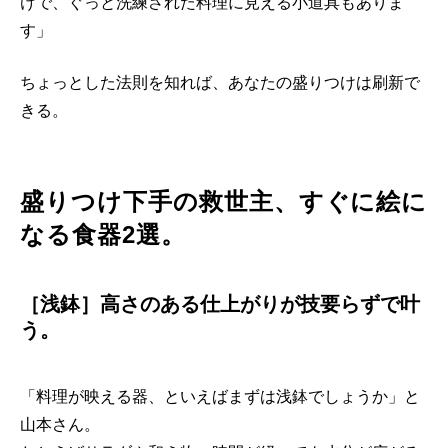
けで、ぐっと洗練された料理に見える小道具もありま
す」
ちょっとした法則を知れば、あなたの盛りつけは刷新で
きる。
盛りつけ下手の救世主、すぐに絵に
なる食器2選。
［浅鉢］高さのある仕上がりが技要らずで叶
う。
「料理が映える器、といえばまずは浅鉢でしょうか」と
山本さん。