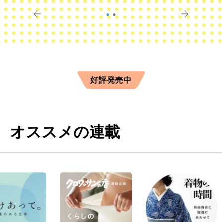
すか？
きに
好評発売中
オススメの連載