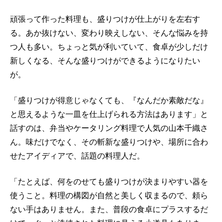
頑張って作った料理も、盛りつけが仕上がりを左右す
る。あか抜けない、変わり映えしない、そんな悩みを持
つ人も多い。ちょっと気が利いていて、食卓が少しだけ
新しくなる、そんな盛りつけができるようになりたい
が。
「盛りつけが得意じゃなくても、『なんだか素敵だな』
と思えるような一皿を仕上げられる方法はあります」と
話すのは、弁当やケータリング料理で人気の山本千織さ
ん。味だけでなく、その斬新な盛りつけや、場所に合わ
せたアイディアで、話題の料理人だ。
「たとえば、何をのせても盛りつけが決まりやすい器を
使うこと。料理の構図が自然と美しく収まるので、頼ら
ない手はありません。また、普段の食卓にプラスするだ