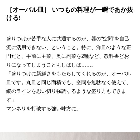
［オーバル皿］ いつもの料理が一瞬であか抜
ける!
盛りつけが苦手な人に共通するのが、器の“空間”を自己
流に活用できない、ということ。特に、洋皿のような正
円だと、手前に主菜、奥に副菜を2種など、教科書どお
りになってしまうこともしばしば……。
「盛りつけに新鮮さをもたらしてくれるのが、オーバル
皿です。丸皿と同じ面積でも、空間を無駄なく使えて、
縦のラインを思い切り強調するような盛り方もできま
す」
マンネリを打破する強い味方に。