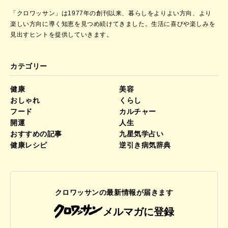
「クロワッサン」は1977年の創刊以来、暮らしをよりよい方向、より
楽しい方向に導く知恵を見つめ続けてきました。
生活に喜びや楽しみを
見出すヒントを提供していきます。
カテゴリー
健康
美容
おしゃれ
くらし
フード
カルチャー
開運
人生
おすすめの記事
九星気学占い
健康レシピ
逆引き病気辞典
クロワッサンの最新情報が届きます
メルマガに登録