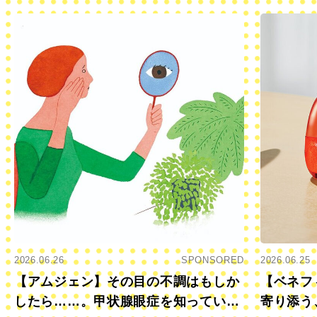
2026.06.26
SPONSORED
2026.06.25
【アムジェン】その目の不調はもしか
【ベネフ
したら……。甲状腺眼症を知っていま
寄り添う