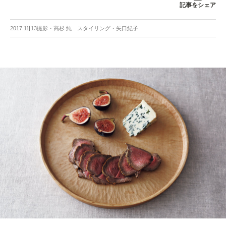
記事をシェア
2017.11.13
撮影・高杉 純 スタイリング・矢口紀子