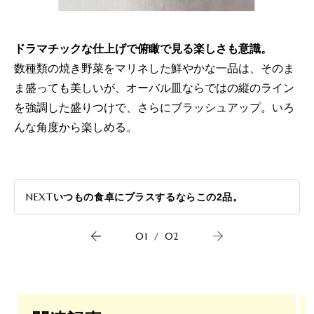
ドラマチックな仕上げで俯瞰で見る楽しさも意識。
数種類の焼き野菜をマリネした鮮やかな一品は、そのま
ま盛っても美しいが、オーバル皿ならではの縦のライン
を強調した盛りつけで、さらにブラッシュアップ。いろ
んな角度から楽しめる。
NEXT
いつもの食卓にプラスするならこの2品。
01
/
02