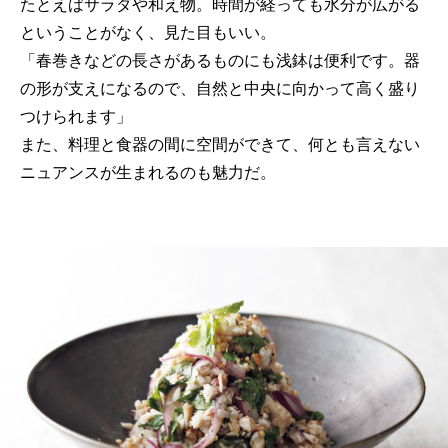
たとえばサラダや和え物。時間が経っても水分が広がる
ということがなく、見た目もいい。
「春巻きなどの長さがあるものにも浅鉢は便利です。器
の形が支えになるので、自然と中央に向かって高く盛り
つけられます」
また、料理と食器の間に空間ができて、何とも言えない
ニュアンスが生まれるのも魅力だ。