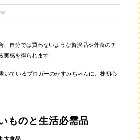
友紀
合、自分では買わないような贅沢品や外食のチ
る実感を得られます」
を書いているブロガーのかすみちゃんに、株初心
いものと生活必需品
丸大食品