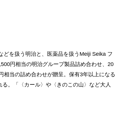
扱う明治と、医薬品を扱うMeiji Seika フ
,500円相当の明治グループ製品詰め合わせ、20
,500円相当の詰め合わせが贈呈。保有3年以上になる
される。「〈カール〉や〈きのこの山〉など大人