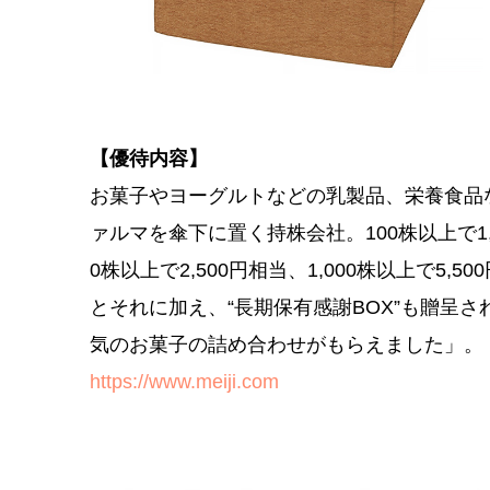
【優待内容】
お菓子やヨーグルトなどの乳製品、栄養食品などを
ァルマを傘下に置く持株会社。100株以上で1
0株以上で2,500円相当、1,000株以上で5
とそれに加え、“長期保有感謝BOX”も贈呈
気のお菓子の詰め合わせがもらえました」。
https://www.meiji.com