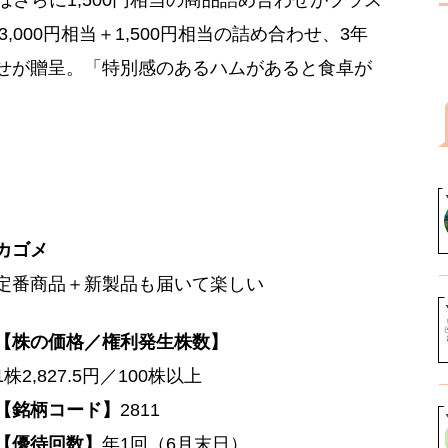
合はさらに1,500円相当の商品詰め合わせがプラス
,000円相当＋1,500円相当の詰め合わせ、3年
め合わせが贈呈。「特別感のあるハムがあると食卓が
カゴメ
定番商品＋新製品も届いて楽しい
【株の価格／権利発生株数】
1株2,827.5円／100株以上
【銘柄コード】
2811
【優待回数】
年1回（6月末日）