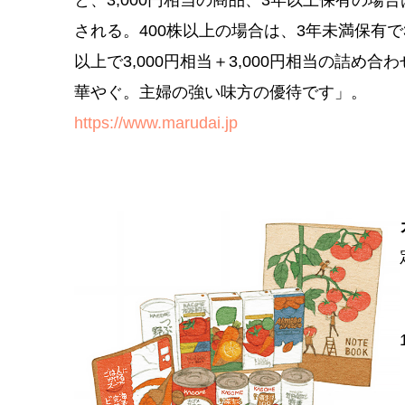
と、3,000円相当の商品、3年以上保有の場
される。400株以上の場合は、3年未満保有で3
以上で3,000円相当＋3,000円相当の詰
華やぐ。主婦の強い味方の優待です」。
https://www.marudai.jp