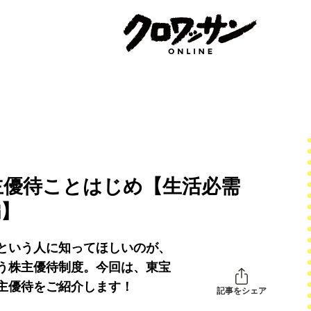
主優待ことはじめ【生活必需
編】
という人に知ってほしいのが、
う株主優待制度。今回は、東宝
主優待をご紹介します！
記事をシェア