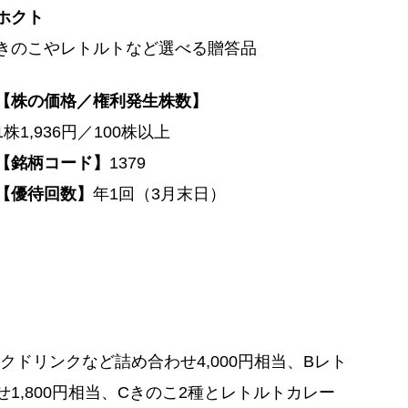
ホクト
きのこやレトルトなど選べる贈答品
【株の価格／権利発生株数】
1株1,936円／100株以上
【銘柄コード】
1379
【優待回数】
年1回（3月末日）
クドリンクなど詰め合わせ4,000円相当、Bレト
1,800円相当、Cきのこ2種とレトルトカレー