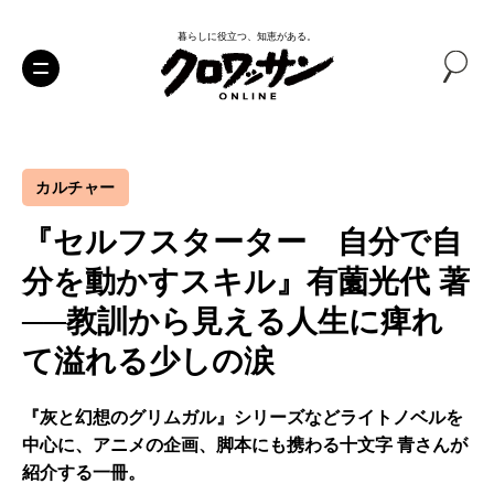
暮らしに役立つ、知恵がある。
カルチャー
『セルフスターター 自分で自
分を動かすスキル』有薗光代 著
──教訓から見える人生に痺れ
て溢れる少しの涙
『灰と幻想のグリムガル』シリーズなどライトノベルを
中心に、アニメの企画、脚本にも携わる十文字 青さんが
紹介する一冊。