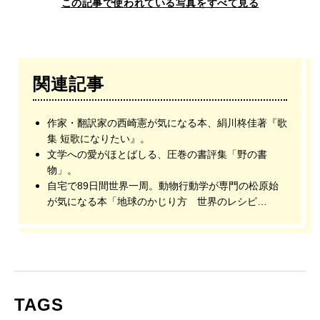
この記事で使われている写真をすべて見る
関連記事
作家・翻訳家の西崎憲が気になる本、絹川柊佳著『歌
集 短歌になりたい』。
文学への愛がほとばしる、圧巻の書評集「野の書
物」。
自宅で89日間世界一周。動物行動学が専門の松原始
が気になる本「地球のかじり方 世界のレシピ
BOOK」。
TAGS