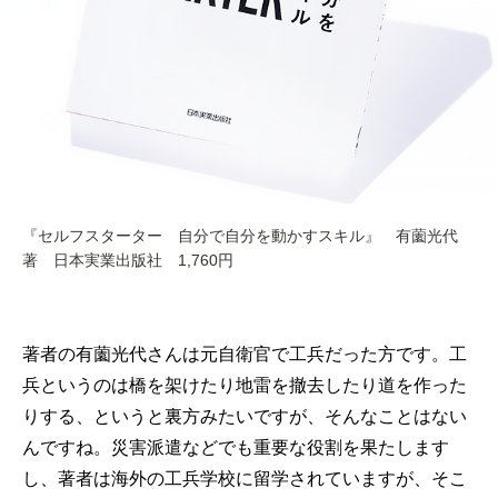
『セルフスターター 自分で自分を動かすスキル』 有薗光代
著 日本実業出版社 1,760円
著者の有薗光代さんは元自衛官で工兵だった方です。工
兵というのは橋を架けたり地雷を撤去したり道を作った
りする、というと裏方みたいですが、そんなことはない
んですね。災害派遣などでも重要な役割を果たします
し、著者は海外の工兵学校に留学されていますが、そこ