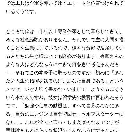
では工兵は全軍を導いてゆくエリートと位置づけられて
いるそうです。
ところで僕は二十年以上専業作家として暮らしてきて、
ろくな社会経験がありません。それでいて主に人間を描
くことを生業にしているので、様々な分野で活躍してい
る人たちの生き様にとても関心があります。有薗さんの
ような人はどんなふうに生きて何を思い考えるんだろ
う。それでこの本を手に取ったのですが、初めに「あな
たの人生の指揮を執るのは、あなた自身である」という
メッセージが力強く書かれていまして、ようするにそう
いう本なんですね。彼女は留学先の教官に言われたそう
です。「勉強や仕事の動機は、すべて自分のなかにあ
る。自分のエンジンは自分で回せ。セルフスターターに
なれ」。これが全てと言ってしまえばそれまでですが、
実体験をもとに色々な状況でこんなふうにするといい