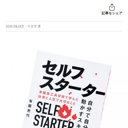
記事をシェア
2026.05.24
文・十文字 青