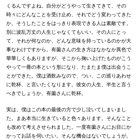
くるんですよね。自分がどうやって生きてきて、その
時々にどんなことを受け止め、それでどう変わってきた
か。そうしたことをはっきり表現できる人は素敵です。
別に波乱万丈の人生じゃなくてもいい。その人にとっ
て、それが何なのか、どんな意味を持っているのかが大
事なわけですから。有薗さんの生き方はなかなか異色で
華華しくもありますが、そこから掬い上げたものがこう
やって一冊の本という形になり、たまたま僕は出会うこ
とができた。僕は酒飲みなので、つい、この巡りあわせ
に乾杯、と言いたくなります。彼女の人生、半生と言う
べきでしょうか、有薗さんに乾杯。
実は、僕はこの本の最後の方で少し泣いてしまいまし
た。まあ本当に生きていると色々あります。そんなこと
も改めて考えさせられました。一度有薗さんにお目にか
かってお話を伺いたい。そんな機会はないでしょうが。