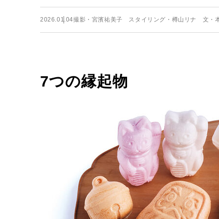
2026.01.04
撮影・宮濱祐美子 スタイリング・樽山リナ 文・
7つの縁起物