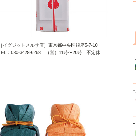
［イグジットメルサ店］東京都中央区銀座5-7-10
TEL：080-3428-6268 （営）11時〜20時 不定休