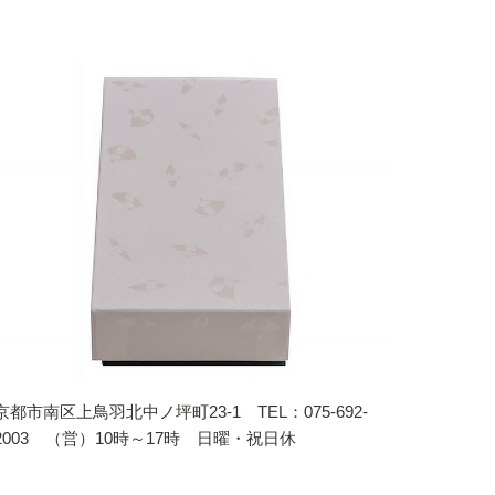
京都市南区上鳥羽北中ノ坪町23-1 TEL：075-692-
2003 （営）10時～17時 日曜・祝日休