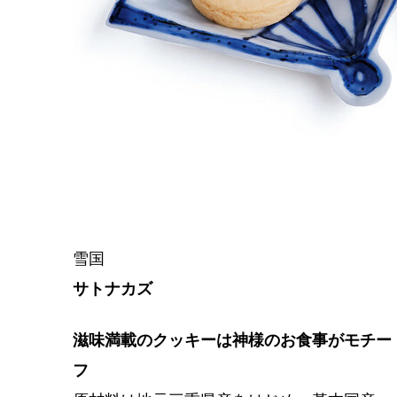
雪国
サトナカズ
滋味満載のクッキーは神様のお食事がモチー
フ