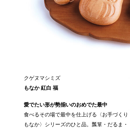
クゲヌマシミズ
もなか 紅白 福
愛でたい形が勢揃いのおめでた最中
食べるその場で最中を仕上げる〈お手づくり
もなか〉シリーズのひと品。瓢箪・だるま・