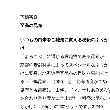
下鴨茶寮
至高の昆布
いつもの白米をご馳走に変える秘伝のふりか
け
「よろこぶ」に通じる縁起物である昆布が、
京都の老舗料亭によってスペシャルなふりか
けに変身。北海道産真昆布の旨味を堪能でき
る〈下鴨昆布〉（90g）と、北海道産がごめ
昆布と塩昆布に、山椒、ゴマ、干しあみえび
を合わせ香り豊かに仕上げた〈料亭の昆布ふ
りかけ〉（65g）の2本セットです。3,240