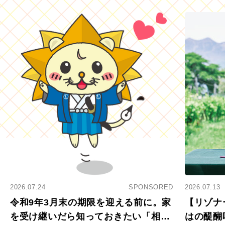
2026.07.24
SPONSORED
2026.07.13
令和9年3月末の期限を迎える前に。家
【リゾナ
を受け継いだら知っておきたい「相続
はの醍醐