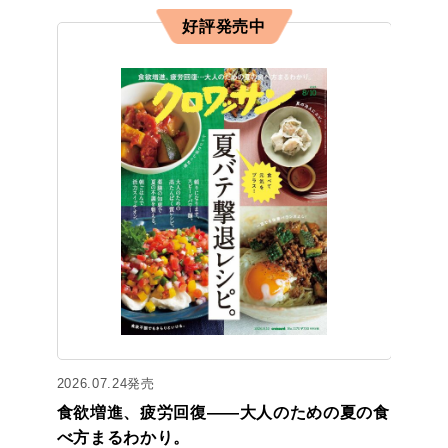
好評発売中
2026.07.24発売
食欲増進、疲労回復——大人のための夏の食
べ方まるわかり。