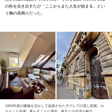
の街を歩き出すたび「ここからまた人生が始まる」とい
う胸の高鳴りだった。
1850年築の建物を活かして改築されたザグレブの貸し部屋。ホ
テルより安価、暮らすような滞在、家主との交流が魅力