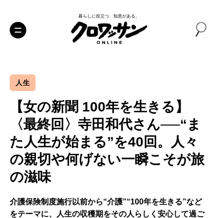
暮らしに役立つ、知恵がある。
人生
【女の新聞 100年を生きる】
〈最終回〉寺田和代さん──“ま
た人生が始まる”を40回。人々
の親切や何げない一瞬こそが旅
の滋味
介護保険制度施行以前から“介護”“100年を生きる”など
をテーマに、人生の収穫期をその人らしく安心して過ご