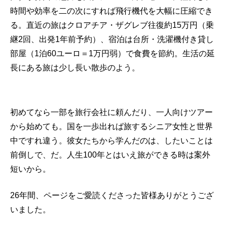
時間や効率を二の次にすれば飛行機代を大幅に圧縮でき
る。直近の旅はクロアチア・ザグレブ往復約15万円（乗
継2回、出発1年前予約）、宿泊は台所・洗濯機付き貸し
部屋（1泊60ユーロ＝1万円弱）で食費を節約。生活の延
長にある旅は少し長い散歩のよう。
初めてなら一部を旅行会社に頼んだり、一人向けツアー
から始めても。国を一歩出れば旅するシニア女性と世界
中ですれ違う。彼女たちから学んだのは、したいことは
前倒しで、だ。人生100年とはいえ旅ができる時は案外
短いから。
26年間、ページをご愛読くださった皆様ありがとうござ
いました。