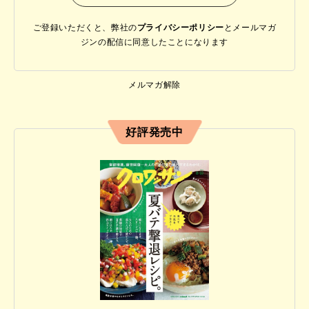
ご登録いただくと、弊社の
プライバシーポリシー
と
メールマガ
ジンの配信に同意したことになります
メルマガ解除
好評発売中