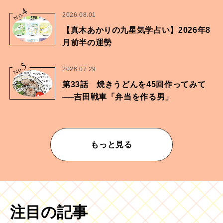
家・鶴谷香央理さん
4
No.
2026.08.01
【真木あかりの九星気学占い】2026年8
月前半の運勢
5
No.
2026.07.29
第33話 焼きうどんを45回作ってみて
──吉田戦車「弁当を作る男」
もっと見る
注目の記事