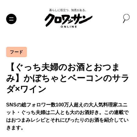
暮らしに役立つ、知恵がある。
フード
【ぐっち夫婦のお酒とおつま
み】かぼちゃとベーコンのサラ
ダ×ワイン
SNSの総フォロワー数100万人超えの大人気料理家ユニ
ット・ぐっち夫婦は二人とも大のお酒好き。この連載で
はおつまみレシピとそれにぴったりのお酒を紹介してい
きます。