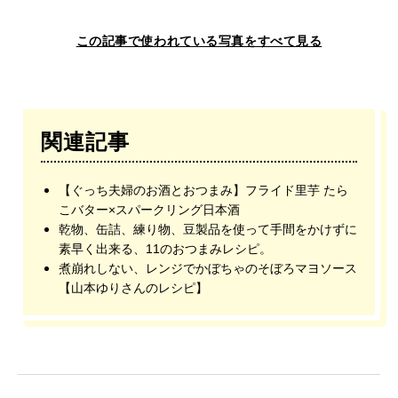
この記事で使われている写真をすべて見る
関連記事
【ぐっち夫婦のお酒とおつまみ】フライド里芋 たら
こバター×スパークリング日本酒
乾物、缶詰、練り物、豆製品を使って手間をかけずに
素早く出来る、11のおつまみレシピ。
煮崩れしない、レンジでかぼちゃのそぼろマヨソース
【山本ゆりさんのレシピ】