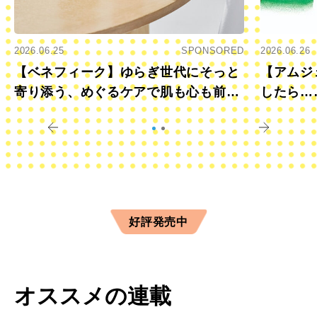
2026.06.25
SPONSORED
2026.06.26
【ベネフィーク】ゆらぎ世代にそっと
【アムジ
寄り添う、めぐるケアで肌も心も前向
したら…
きに
すか？
好評発売中
オススメの連載