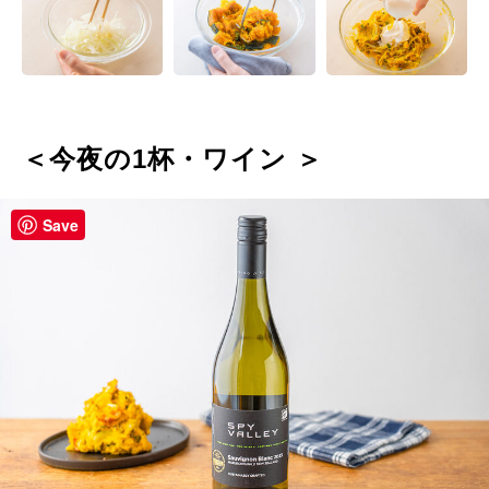
＜今夜の1杯・ワイン ＞
Save