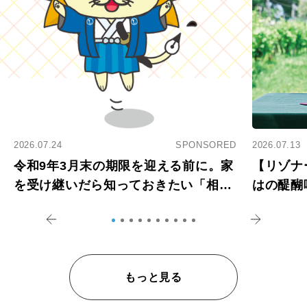
2026.07.24
SPONSORED
2026.07.13
令和9年3月末の期限を迎える前に。家
【リゾナ
を受け継いだら知っておきたい「相続
はの醍醐
登記の義務化」
アペロ
もっと見る