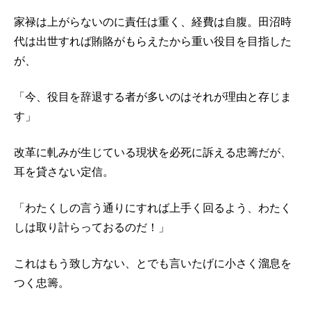
家禄は上がらないのに責任は重く、経費は自腹。田沼時
代は出世すれば賄賂がもらえたから重い役目を目指した
が、
「今、役目を辞退する者が多いのはそれが理由と存じま
す」
改革に軋みが生じている現状を必死に訴える忠籌だが、
耳を貸さない定信。
「わたくしの言う通りにすれば上手く回るよう、わたく
しは取り計らっておるのだ！」
これはもう致し方ない、とでも言いたげに小さく溜息を
つく忠籌。