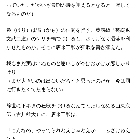
っていた。だがいざ最期の時を迎えるとなると、寂しく
なるものだ）
鳬（けり）は鴨（かも）の仲間を指す。黄表紙『鸚鵡返
文武二道』のケリを鴨でつけると、さりげなく洒落を利
かせたものか。そこに唐来三和が狂歌を書き添えた。
我もまだ実は出ぬものと思いしが今はおかはが恋しかり
けり
（まだ大きいのは出ないだろうと思ったのだが。今は厠
に行きたくてたまらない）
辞世に下ネタの狂歌をつけるなんてとたしなめる山東京
伝（古川雄大）に、唐来三和は、
「こんなの、やってられねえじゃねえか！ ふざけねえ