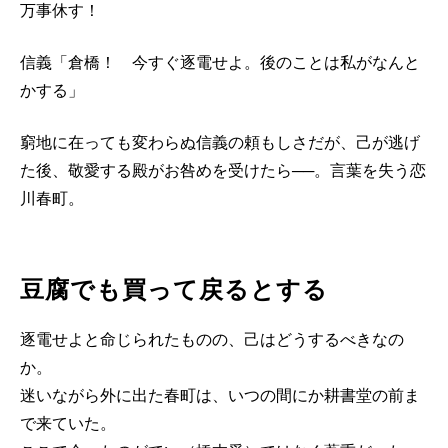
万事休す！
信義「倉橋！ 今すぐ逐電せよ。後のことは私がなんと
かする」
窮地に在っても変わらぬ信義の頼もしさだが、己が逃げ
た後、敬愛する殿がお咎めを受けたら──。言葉を失う恋
川春町。
豆腐でも買って戻るとする
逐電せよと命じられたものの、己はどうするべきなの
か。
迷いながら外に出た春町は、いつの間にか耕書堂の前ま
で来ていた。