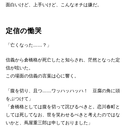
面白いけど、上手いけど、こんなオチは嫌だ。
定信の慟哭
「亡くなった……？」
信義から倉橋格が死亡したと知らされ、茫然となった定
信が呟いた。
この場面の信義の言葉は心に響く。
「腹を切り、且つ……ワッハッハッハ！ 豆腐の角に頭
をぶつけて」
「倉橋格としては腹を切って詫びるべきと。恋川春町と
しては死してなお、世を笑わせるべきと考えたのではな
いかと、蔦屋重三郎は申しておりました」