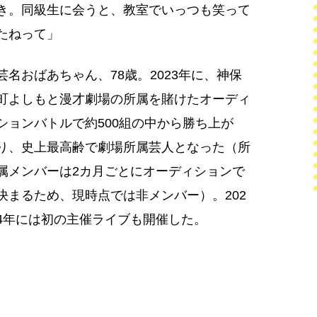
き。同級生に会うと、教室でいっつも笑って
たねって」
芸名おばあちゃん、78歳。2023年に、神保
町よしもと漫才劇場の所属を賭けたオーディ
ションバトルで約500組の中から勝ち上が
り、史上最高齢で劇場所属芸人となった（所
属メンバーは2カ月ごとにオーディションで
決まるため、現時点では非メンバー）。202
4年には初の主催ライブも開催した。