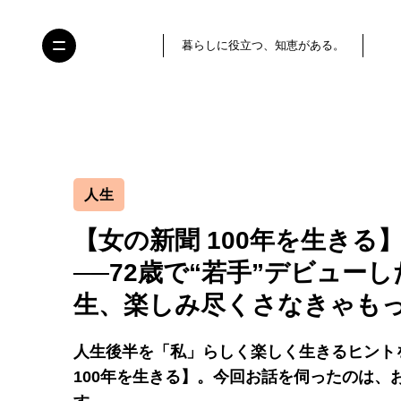
暮らしに役立つ、知恵がある。
人生
【女の新聞 100年を生き
──72歳で“若手”デビュー
生、楽しみ尽くさなきゃも
人生後半を「私」らしく楽しく生きるヒント
100年を生きる】。今回お話を伺ったのは、