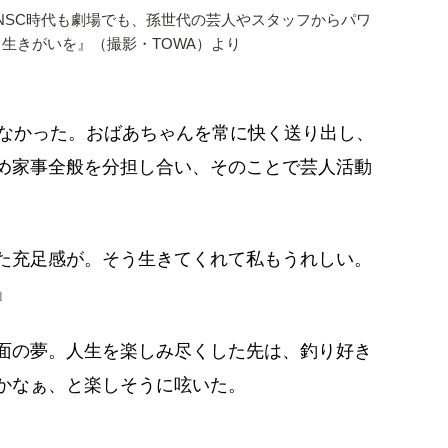
NSC時代も劇場でも、孫世代の芸人やスタッフからパワ
 生きがいを』（撮影・TOWA）より
しなかった。おばあちゃんを常に快く送り出し、
め家事全般を分担し合い、そのことで芸人活動
た充足感が。そう生きてくれて私もうれしい。
」
面の夢。人生を楽しみ尽くした先は、釣り好き
かなぁ、と楽しそうに呟いた。