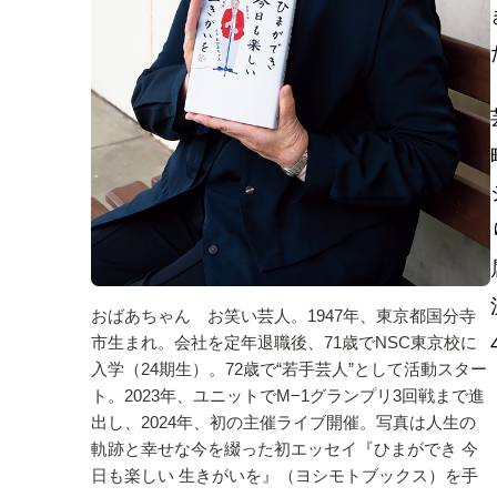
おばあちゃん お笑い芸人。1947年、東京都国分寺
市生まれ。会社を定年退職後、71歳でNSC東京校に
入学（24期生）。72歳で“若手芸人”として活動スター
ト。2023年、ユニットでM−1グランプリ3回戦まで進
出し、2024年、初の主催ライブ開催。写真は人生の
軌跡と幸せな今を綴った初エッセイ『ひまができ 今
日も楽しい 生きがいを』（ヨシモトブックス）を手