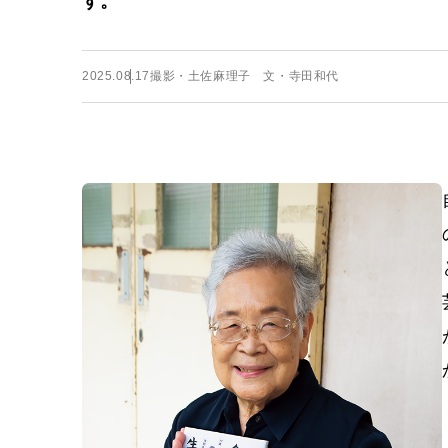
す。
2025.08.17
撮影・土佐麻理子 文・寺田和代