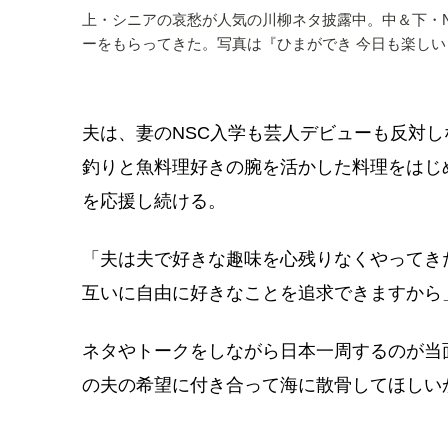
上・シニアの哀愁が人気の川柳ネタ披露中。中＆下・
ーをもらってきた。写真は『ひまができ 今日も楽しい
夫は、妻のNSC入学も芸人デビューも反対
釣りと魚料理好きの腕を活かした料理をはじ
を応援し続ける。
「夫は夫で好きな趣味を心残りなくやってき
互いに自由に好きなことを追求できますから
ネタやトークをしながら日本一周するのが当
の夫の希望に付き合って海に散骨してほしい