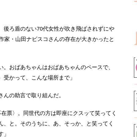
、後ろ盾のない70代女性が吹き飛ばされずにや
成作家・山田ナビスコさんの存在が大きかったと
い。おばあちゃんはおばあちゃんのペースで、
）受かって、こんな場所まで」
さんの助言で取り組んだ。
不在票〉。同世代の方は即座にクスッて笑ってく
ん、と。そのうちに、あ、そっか、と笑ってく
す」