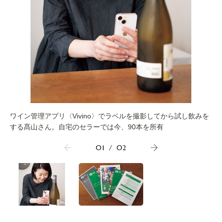
ワイン管理アプリ〈Vivino〉でラベルを撮影してから試し飲みを
する髙山さん。自宅のセラーでは今、90本を所有
01
/
02