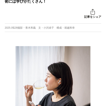
術には学びがたくさん！
記事をシェア
2025.05.28
撮影・青木和義 文・小沢緑子 構成・堀越和幸