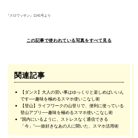
『クロワッサン』1141号より
この記事で使われている写真をすべて見る
関連記事
【ダンス】大人の習い事はゆっくりと楽しめばいいん
です──趣味を極めるスマホ使いこなし術
【登山】ライフワークの山登りで、便利に使っている
登山アプリ──趣味を極めるスマホ使いこなし術
“国内にいるように、ストレスなく通信できる
「今」”──旅好きなあの人に聞いた、スマホ活用術