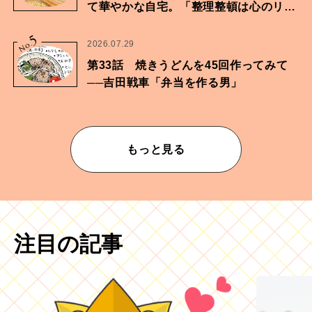
て華やかな自宅。「整理整頓は心のリズ
ムが乱されないための作業」。
5
No.
2026.07.29
第33話 焼きうどんを45回作ってみて
──吉田戦車「弁当を作る男」
もっと見る
注目の記事