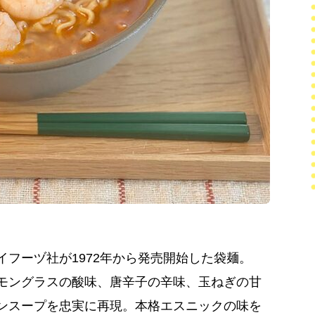
フーヅ社が1972年から発売開始した袋麺。
モングラスの酸味、唐辛子の辛味、玉ねぎの甘
ンスープを忠実に再現。本格エスニックの味を