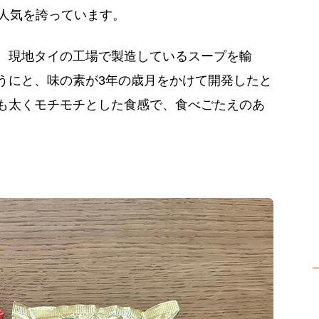
の人気を誇っています。
、現地タイの工場で製造しているスープを輸
うにと、味の素が3年の歳月をかけて開発したと
も太くモチモチとした食感で、食べごたえのあ