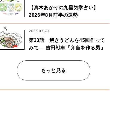
【真木あかりの九星気学占い】
2026年8月前半の運勢
5
No.
2026.07.29
第33話 焼きうどんを45回作って
みて──吉田戦車「弁当を作る男」
もっと見る