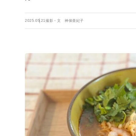
2025.05.21
撮影・文 神保亜紀子