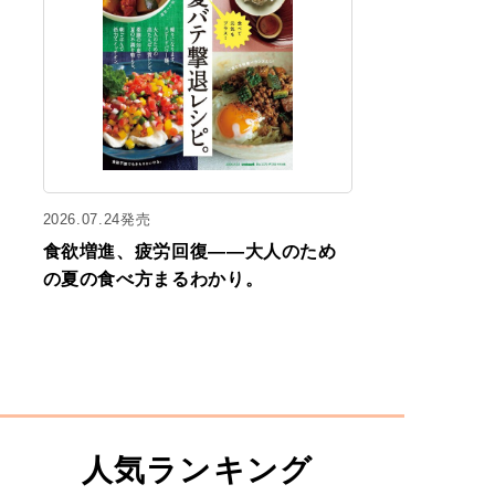
2026.07.24発売
食欲増進、疲労回復——大人のため
の夏の食べ方まるわかり。
人気ランキング