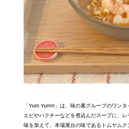
「Yum Yum
®
」は、味の素グループのワンタイ
エビやパクチーなどを煮込んだスープに、レ
味を加えて、本場屋台の味であるトムヤムク