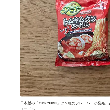
日本版の「Yum Yum®」は２種のフレーバーが発
ヌードル