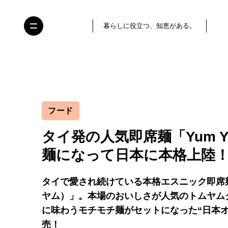
暮らしに役立つ、知恵がある。
フード
タイ発の人気即席麺「Yum 
麺になって日本に本格上陸
タイで愛され続けている本格エスニック即席麺
ヤム）」。本場のおいしさが人気のトムヤム
に味わうモチモチ麺がセットになった“日本
売！