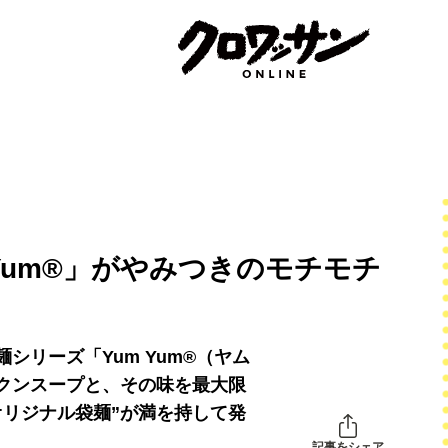
Yum®」がやみつきのモチモチ
！
シリーズ「Yum Yum®（ヤム
クンスープと、その味を最大限
オリジナル袋麺”が満を持して発
記事をシェア