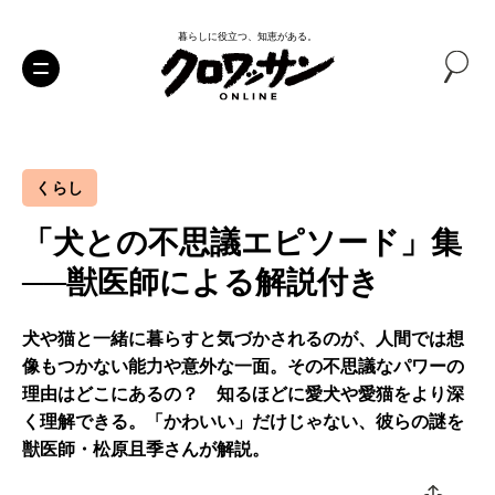
暮らしに役立つ、知恵がある。
くらし
「犬との不思議エピソード」集
──獣医師による解説付き
犬や猫と一緒に暮らすと気づかされるのが、人間では想
像もつかない能力や意外な一面。その不思議なパワーの
理由はどこにあるの？ 知るほどに愛犬や愛猫をより深
く理解できる。「かわいい」だけじゃない、彼らの謎を
獣医師・松原且季さんが解説。