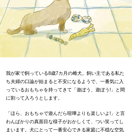
我が家で飼っている8歳7カ月の雌犬。飼い主である私た
ち夫婦の口論が始まると不安になるようで、一番気に入
っているおもちゃを持ってきて「遊ぼう、遊ぼう!」と間
に割って入ろうとします。
「ほら、おもちゃで遊んだら喧嘩よりも楽しいよ!」と言
わんばかりの真面目な様子がおかしくて、つい笑ってし
まいます。犬にとって一番安心できる家庭に不穏な空気