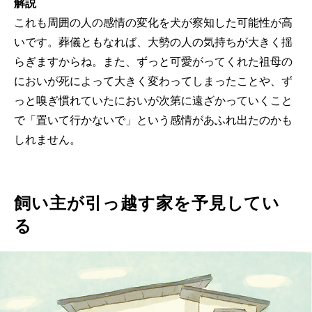
解説
これも周囲の人の感情の変化を犬が察知した可能性が高
いです。葬儀ともなれば、大勢の人の気持ちが大きく揺
らぎますからね。また、ずっと可愛がってくれた祖母の
においが死によって大きく変わってしまったことや、ず
っと嗅ぎ慣れていたにおいが次第に遠ざかっていくこと
で「置いて行かないで」という感情があふれ出たのかも
しれません。
飼い主が引っ越す家を予見してい
る