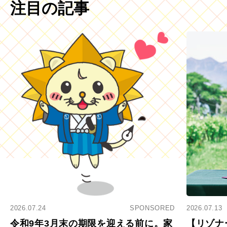
注目の記事
2026.07.24
SPONSORED
2026.07.13
令和9年3月末の期限を迎える前に。家
【リゾナ