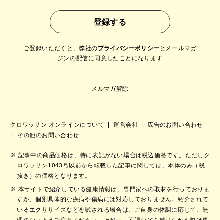
ご登録いただくと、弊社の
プライバシーポリシー
と
メールマガ
ジンの配信に同意したことになります
メルマガ解除
クロワッサン オンラインについて
運営会社
広告のお問い合わせ
その他のお問い合わせ
記事中の商品価格は、特に表記がない場合は税込価格です。ただしク
ロワッサン1043号以前から転載した記事に関しては、本体のみ（税
抜き）の価格となります。
本サイトで紹介している健康情報は、専門家への取材を行っておりま
すが、個別具体的な疾病や傷病には対応しておりません。紹介されて
いるエクササイズなどを試される場合は、ご自身の体調に応じて、無
理のないようご注意ください。万が一、不調などを感じられた際は専