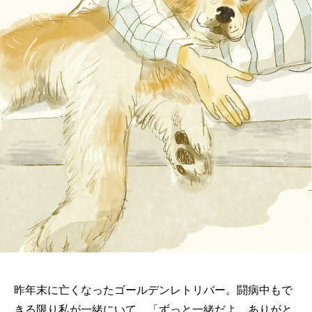
昨年末に亡くなったゴールデンレトリバー。闘病中もで
きる限り私が一緒にいて、「ずっと一緒だよ、ありがと