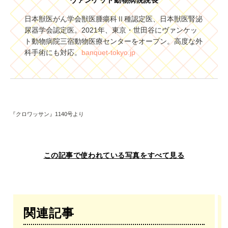
ヴァンケット動物病院院長
日本獣医がん学会獣医腫瘍科Ⅱ種認定医、日本獣医腎泌
尿器学会認定医。2021年、東京・世田谷にヴァンケッ
ト動物病院三宿動物医療センターをオープン。高度な外
科手術にも対応。
banquet-tokyo.jp
『クロワッサン』1140号より
この記事で使われている写真をすべて見る
関連記事