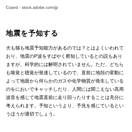
Csand - stock.adobe.com/jp
地震を予知する
犬も猫も地震予知能力があるのでは？とはよくいわれて
おり、地震のP波をすばやく察知しているとの説もあり
ますが、科学的には解明されていません。ただ、どちら
も嗅覚と聴覚が発達しているので、直前に地殻の変動に
よって地面から何らかのガスや化学物質が発生している
のをにおいでキャッチしたり、人間には聞こえない高周
波音を感じて地震直前に走り回ったりすることは充分に
考えられます。予知というより、予兆を感じているとい
うほうが適切でしょう。