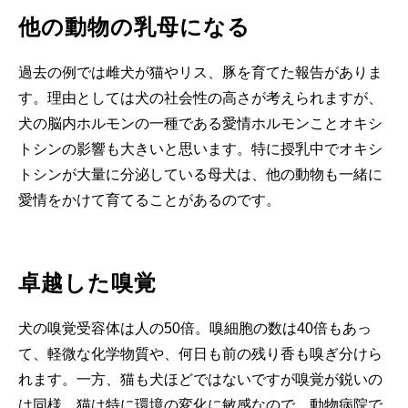
他の動物の乳母になる
過去の例では雌犬が猫やリス、豚を育てた報告がありま
す。理由としては犬の社会性の高さが考えられますが、
犬の脳内ホルモンの一種である愛情ホルモンことオキシ
トシンの影響も大きいと思います。特に授乳中でオキシ
トシンが大量に分泌している母犬は、他の動物も一緒に
愛情をかけて育てることがあるのです。
卓越した嗅覚
犬の嗅覚受容体は人の50倍。嗅細胞の数は40倍もあっ
て、軽微な化学物質や、何日も前の残り香も嗅ぎ分けら
れます。一方、猫も犬ほどではないですが嗅覚が鋭いの
は同様。猫は特に環境の変化に敏感なので、動物病院で