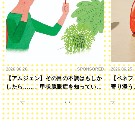
2026.06.26
SPONSORED
2026.06.25
【アムジェン】その目の不調はもしか
【ベネフ
したら……。甲状腺眼症を知っていま
寄り添う
すか？
きに