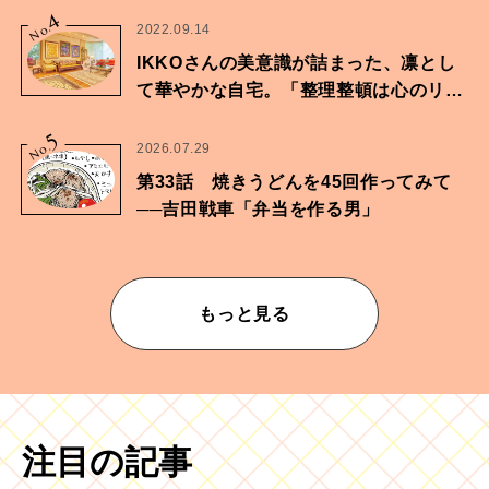
4
No.
2022.09.14
IKKOさんの美意識が詰まった、凛とし
て華やかな自宅。「整理整頓は心のリズ
ムが乱されないための作業」。
5
No.
2026.07.29
第33話 焼きうどんを45回作ってみて
──吉田戦車「弁当を作る男」
もっと見る
注目の記事