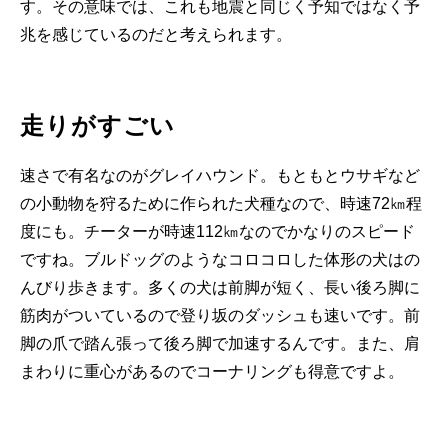
す。その意味では、これも地震と同じく予知ではなく予
兆を感じているのだと考えられます。
走りがすごい
速さで有名なのがグレイハウンド。もともとウサギなど
の小動物を狩るために作られた犬種なので、時速72㎞程
度にも。チーターが時速112㎞なのでかなりのスピード
ですね。ブルドッグのようなコロコロした体形の犬はの
んびり歩きます。多くの犬は前脚が短く、長い後ろ脚に
筋肉がついているので登り坂のダッシュも速いです。前
脚の爪で踏ん張って後ろ脚で加速するんです。また、肩
まわりに重心があるのでコーナリングも得意ですよ。