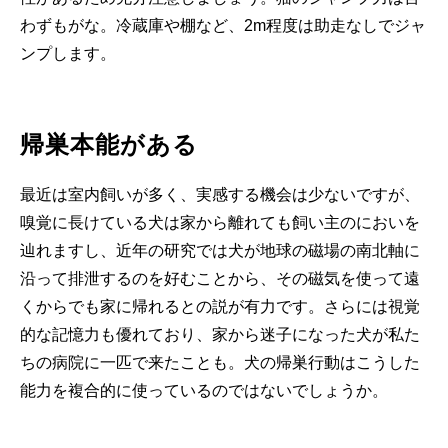
わずもがな。冷蔵庫や棚など、2m程度は助走なしでジャ
ンプします。
帰巣本能がある
最近は室内飼いが多く、実感する機会は少ないですが、
嗅覚に長けている犬は家から離れても飼い主のにおいを
辿れますし、近年の研究では犬が地球の磁場の南北軸に
沿って排泄するのを好むことから、その磁気を使って遠
くからでも家に帰れるとの説が有力です。さらには視覚
的な記憶力も優れており、家から迷子になった犬が私た
ちの病院に一匹で来たことも。犬の帰巣行動はこうした
能力を複合的に使っているのではないでしょうか。