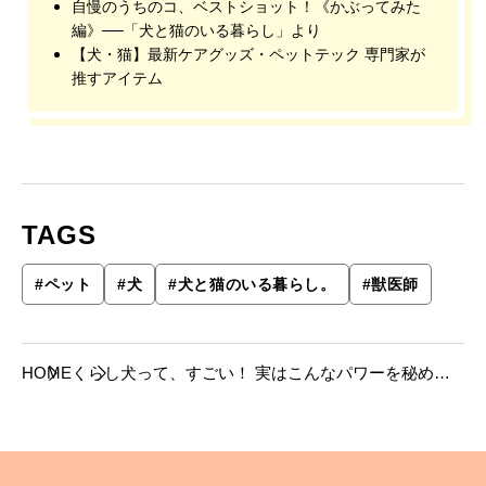
自慢のうちのコ、ベストショット！《かぶってみた
編》──「犬と猫のいる暮らし」より
【犬・猫】最新ケアグッズ・ペットテック 専門家が
推すアイテム
TAGS
#
ペット
#
犬
#
犬と猫のいる暮らし。
#
獣医師
HOME
くらし
犬って、すごい！ 実はこんなパワーを秘めて
いる