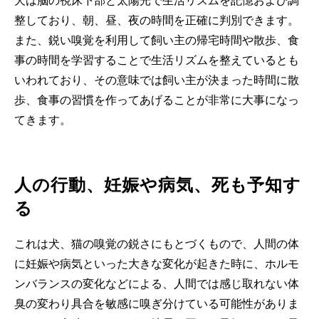
犬は脳の視床下部と太陽光で生活リズムを記憶および調
整しており、朝、昼、夜の時間を正確に判別できます。
また、鋭い嗅覚を利用して飼い主の帰宅時間や散歩、食
事の時間を学習することで生活リズムを整えているとも
いわれており、その意味では飼い主が決まった時間に散
歩、食事の習慣を作ってあげることが非常に大事になっ
てきます。
人の行動、妊娠や病気、死も予知す
る
これは犬、猫の嗅覚の鋭さにもとづくもので、人間の体
に妊娠や病気といった大きな変化が起きた時に、ホルモ
ンバランスの変化などによる、人間では感じ取れない体
臭の変わり具合を敏感に嗅ぎ分けている可能性がありま