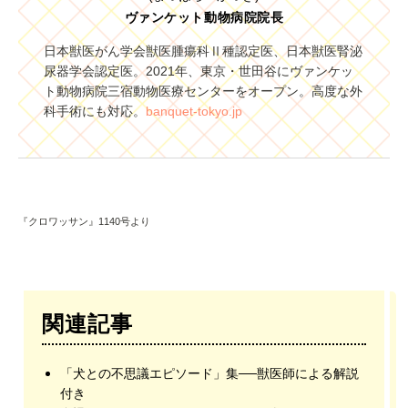
ヴァンケット動物病院院長
日本獣医がん学会獣医腫瘍科Ⅱ種認定医、日本獣医腎泌
尿器学会認定医。2021年、東京・世田谷にヴァンケッ
ト動物病院三宿動物医療センターをオープン。高度な外
科手術にも対応。
banquet-tokyo.jp
『クロワッサン』1140号より
関連記事
「犬との不思議エピソード」集──獣医師による解説
付き