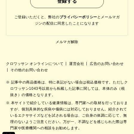
ご登録いただくと、弊社の
プライバシーポリシー
と
メールマガ
ジンの配信に同意したことになります
メルマガ解除
クロワッサン オンラインについて
運営会社
広告のお問い合わせ
その他のお問い合わせ
記事中の商品価格は、特に表記がない場合は税込価格です。ただしク
ロワッサン1043号以前から転載した記事に関しては、本体のみ（税
抜き）の価格となります。
本サイトで紹介している健康情報は、専門家への取材を行っておりま
すが、個別具体的な疾病や傷病には対応しておりません。紹介されて
いるエクササイズなどを試される場合は、ご自身の体調に応じて、無
理のないようご注意ください。万が一、不調などを感じられた際は専
門家や医療機関への相談をお勧めします。