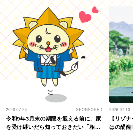
2026.07.24
SPONSORED
2026.07.13
令和9年3月末の期限を迎える前に。家
【リゾナ
を受け継いだら知っておきたい「相続
はの醍醐