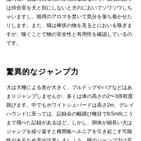
は待合室を犬と別にしないと犬のにおいでソワソワしち
ゃいますし、猫用のアロマを焚いて気分を落ち着かせた
りします。また、猫は棒状の物を見るとにおいを嗅ぎま
すが、嗅ぐことで物の安全性と有用性を確認しているの
です。
驚異的なジャンプ力
犬は犬種による差が大きく、ブルドッグやパグなどはあ
まりジャンプしませんが、多くは体の高さの2〜3倍程度
跳びます。中でもホワイトシェパードは高さ2m、グレイ
ハウンドに至っては、記録会の幅跳び種目で8.5m向こう
まで飛べた記録があるほど。しかし、胴体が細長い犬は
ジャンプを繰り返すと椎間板ヘルニアを引き起こす可能
性があるため充分注意しましょう。猫のジャンプ力は言