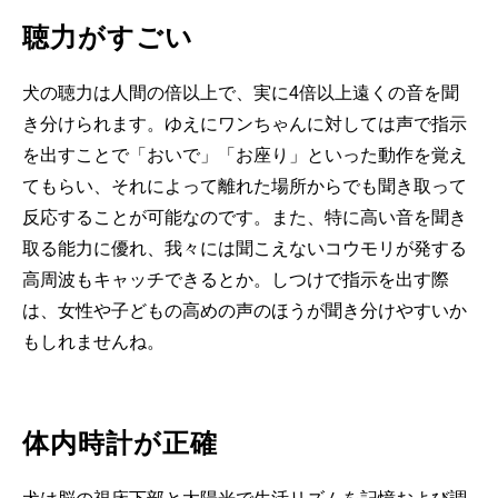
聴力がすごい
犬の聴力は人間の倍以上で、実に4倍以上遠くの音を聞
き分けられます。ゆえにワンちゃんに対しては声で指示
を出すことで「おいで」「お座り」といった動作を覚え
てもらい、それによって離れた場所からでも聞き取って
反応することが可能なのです。また、特に高い音を聞き
取る能力に優れ、我々には聞こえないコウモリが発する
高周波もキャッチできるとか。しつけで指示を出す際
は、女性や子どもの高めの声のほうが聞き分けやすいか
もしれませんね。
体内時計が正確