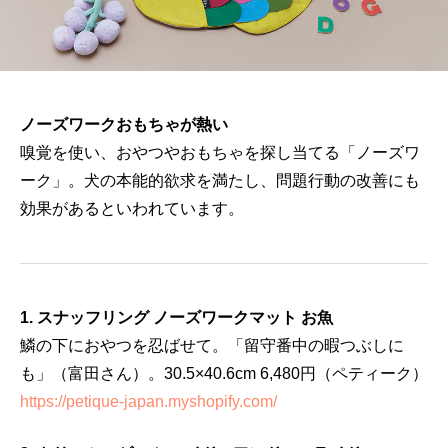
ノーズワークおもちゃが熱い
嗅覚を使い、おやつやおもちゃを探し当てる「ノーズワ
ーク」。犬の本能的欲求を満たし、問題行動の改善にも
効果があるといわれています。
1. スナッフリング ノーズワークマット お魚
鱗の下におやつを忍ばせて。「留守番中の暇つぶしに
も」（富田さん）。30.5×40.6cm 6,480円（ペティーク）
https://petique-japan.myshopify.com/