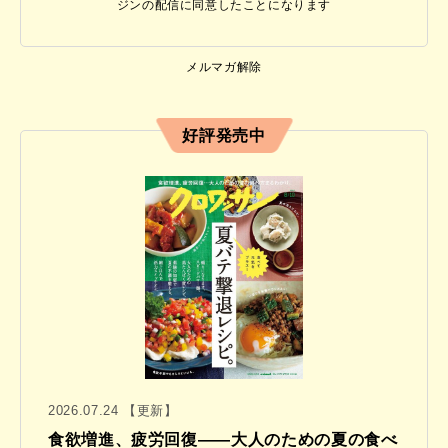
ジンの配信に同意したことになります
メルマガ解除
好評発売中
2026.07.24 【更新】
食欲増進、疲労回復——大人のための夏の食べ