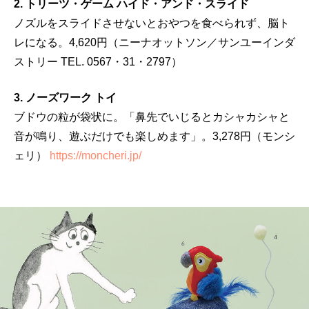
2. トリーツ・ゲーム ハイド・アンド・スライド
ノズルをスライドさせないとおやつを食べられず、脳ト
レになる。4,620円（ニーナオットソン／サンユーインダ
ストリー TEL. 0567・31・2797）
3. ノーズワーク トイ
ブドウの粒が袋状に。「鼻先でいじるとカシャカシャと
音が鳴り、遊ぶだけでも楽しめます」。3,278円（モンシ
ェリ）
https://moncheri.jp/