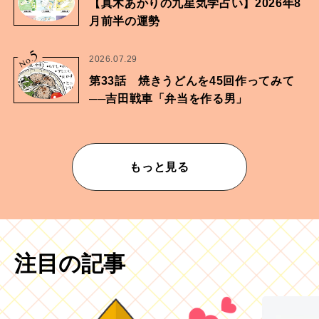
【真木あかりの九星気学占い】2026年8
月前半の運勢
5
No.
2026.07.29
第33話 焼きうどんを45回作ってみて
──吉田戦車「弁当を作る男」
もっと見る
注目の記事