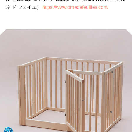
ネ ド フォイユ）
https://www.ornedefeuilles.com/