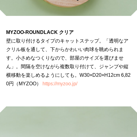
MYZOO-ROUNDLACK クリア
壁に取り付けるタイプのキャットステップ。「透明なア
クリル板を通して、下からかわいい肉球を眺められま
す。小さめなつくりなので、部屋のサイズを選びませ
ん」。間隔を空けながら複数取り付けて、ジャンプや縦
横移動を楽しめるようにしても。W30×D20×H12cm 6,82
0円（MYZOO）
https://myzoo.jp/