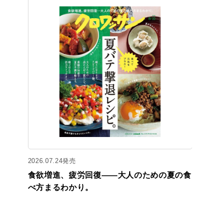
2026.07.24発売
食欲増進、疲労回復——大人のための夏の食
べ方まるわかり。