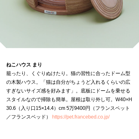
ねこハウス まり
籠ったり、くぐりぬけたり。猫の習性に合ったドーム型
の木製ハウス。「猫は自分がちょうど入れるくらいの広
すぎないサイズ感を好みます」。底板にドームを乗せる
スタイルなので掃除も簡単。屋根は取り外し可。W40×H
30.6（入り口15×14.4）cm 5万9400円（フランスペット
／フランスベッド）
https://pet.francebed.co.jp/