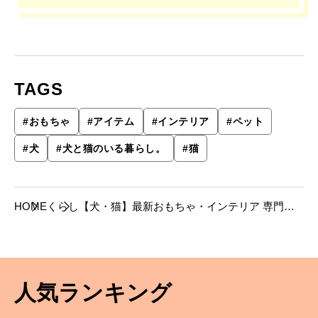
TAGS
#
おもちゃ
#
アイテム
#
インテリア
#
ペット
#
犬
#
犬と猫のいる暮らし。
#
猫
HOME
くらし
【犬・猫】最新おもちゃ・インテリア 専門家
が推すアイテム13選
人気ランキング