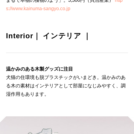
まるで本物の獲物のよう」。3,300円（貝沼産業）
http
s://www.kainuma-sangyo.co.jp
Interior｜ インテリア ｜
温かみのある木製グッズに注目
犬猫の住環境も脱プラスチックがいまどき。温かみのあ
る木の素材はインテリアとして部屋になじみやすく、調
湿作用もあります。