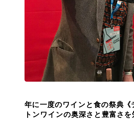
年に一度のワインと食の祭典《
トンワインの奥深さと豊富さを