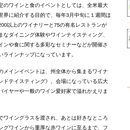
定のワインと食のイベントとしては、全米最大
世界に紹介する目的で、毎年3月中旬に１週間ほ
00以上のワイナリーと75の有名レストランが
まなダイニング体験やワインテイスティング、
インや食に関する多彩なセミナーなどが開催さ
いラインナップになっています。
のメインイベントは、州全体から集まるワイナ
ンドテイスティング》。会場になっている広大
バイヤーや一般のワイン愛好家で溢れかえりま
でワイングラスを渡され、あとは好きなところ
ングワインから重厚な赤ワインに至るまで、フ