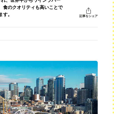
され、世界中からワインラバー
、食のクオリティも高いことで
ます。
記事をシェア