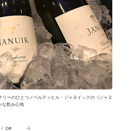
ジャヌイ
ナリーのひとつノベルティヒル・ジャヌイックの《ジャヌ
らかな飲み心地
/
08