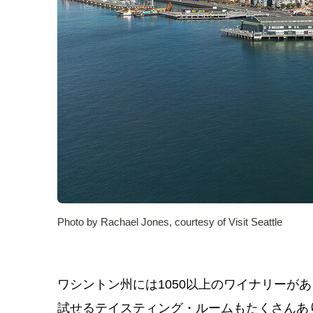
Photo by Rachael Jones, courtesy of Visit Seattle
ワシントン州には1050以上のワイナリーが
試せるテイスティング・ルームもたくさんあ