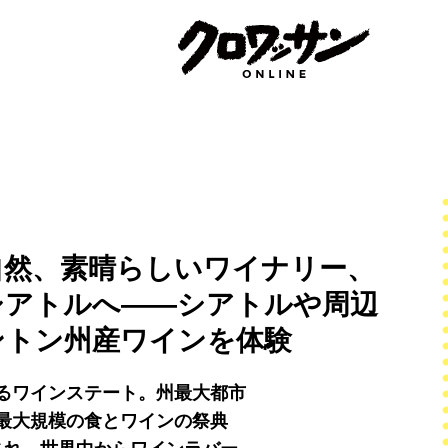
自然、素晴らしいワイナリー、
シアトルへ——シアトルや周辺
ントン州産ワインを体験
るワインステート。州最大都市
最大規模の食とワインの祭典