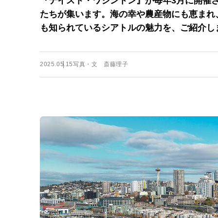
『テイスト・ワシントン』が毎年3月に開催
たちが集います。海の幸や農産物にも恵まれ
も知られているシアトルの魅力を、ご紹介し
2025.05.15
写真・文 斎藤理子