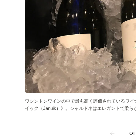
ワシントンワインの中で最も高く評価されているワイ
イック（Januik）》。シャルドネはエレガントで柔
01