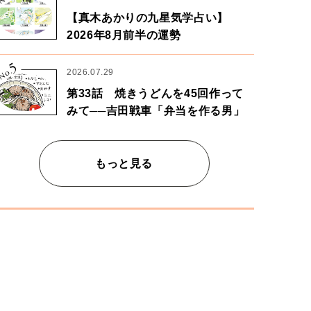
【真木あかりの九星気学占い】
2026年8月前半の運勢
5
No.
2026.07.29
第33話 焼きうどんを45回作って
みて──吉田戦車「弁当を作る男」
もっと見る