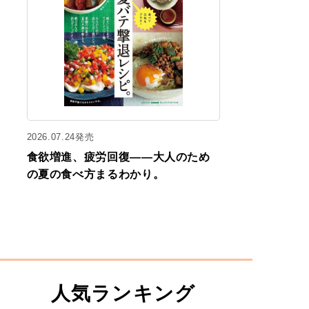
2026.07.24発売
食欲増進、疲労回復——大人のため
の夏の食べ方まるわかり。
人気ランキング