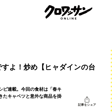
ですよ！炒め【ヒャダインの台
シピ連載。今回の食材は「春キ
きたキャベツと意外な商品を掛
記事をシェア