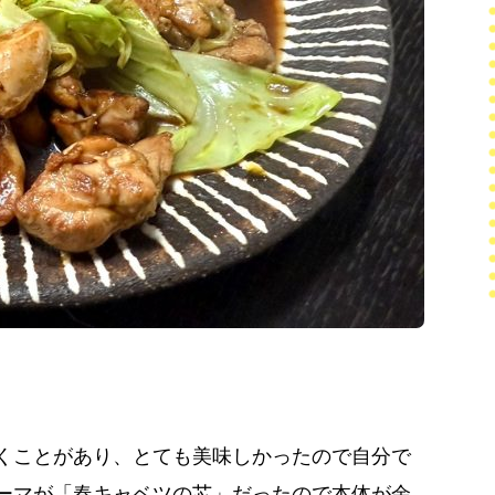
くことがあり、とても美味しかったので自分で
ーマが「春キャベツの芯」だったので本体が余