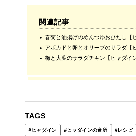
関連記事
春菊と油揚げのめんつゆおひたし【ヒャダ
アボカドと卵とオリーブのサラダ【ヒャダ
梅と大葉のサラダチキン【ヒャダインの台
TAGS
#
ヒャダイン
#
ヒャダインの台所
#
レシピ