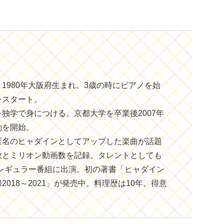
1980年大阪府生まれ。3歳の時にピアノを始
をスタート。
独学で身につける。京都大学を卒業後2007年
動を開始。
匿名のヒャダインとしてアップした楽曲が話題
数とミリオン動画数を記録。タレントとしても
オレギュラー番組に出演。初の著書「ヒャダイン
018～2021」が発売中。料理歴は10年。得意