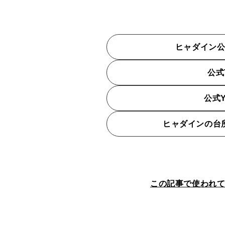
ヒャダイン
公式T
公式Y
ヒャダインの台
この記事で使われ