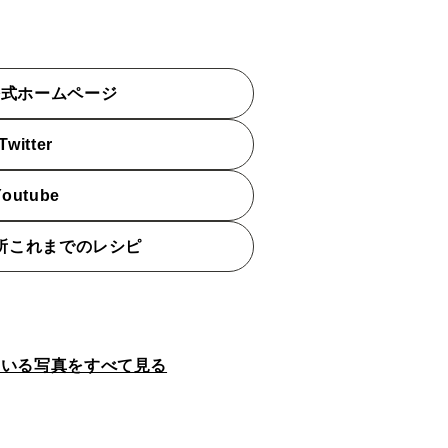
公式ホームページ
witter
outube
所これまでのレシピ
ている写真をすべて見る