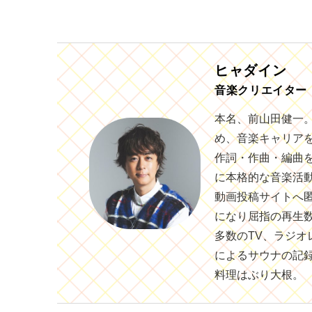
ヒャダイン
音楽クリエイター
本名、前山田健一。
め、音楽キャリア
作詞・作曲・編曲を
に本格的な音楽活
動画投稿サイトへ
になり屈指の再生
多数のTV、ラジ
によるサウナの記録2
料理はぶり大根。