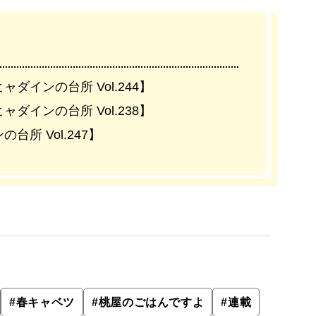
インの台所 Vol.244】
インの台所 Vol.238】
所 Vol.247】
#
春キャベツ
#
桃屋のごはんですよ
#
連載