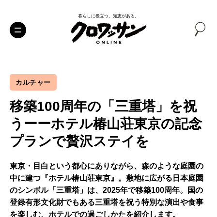
暮らしに役立つ、知恵がある。
カルチャー
移築100周年の「三重塔」を祝
うーーホテル椿山荘東京の記念
プランで贅沢ステイを
東京・目白という都心にありながら、森のような庭園の
中に建つ『ホテル椿山荘東京』。敷地に広がる日本庭園
のシンボル「三重塔」は、2025年で移築100周年。国の
登録有形文化財でもある三重塔を祝う特別な演出や食事
を楽しむ、ホテルでの過ごしかたを紹介します。