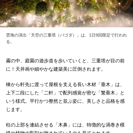
雲海の演出「天空の三重塔（パゴダ）」は、1日9回限定で行われ
る。
霧の中、庭園の遊歩道を歩いていくと、三重塔が目の前
に！天井画や細やかな建築美に圧倒されます。
棟から軒先に渡って屋根を支える長い木材「垂木」は、
上下二段にした「二軒」で配列感覚が密な「繁垂木」と
いう様式。平行かつ整然と並ぶ姿に、美しさと品格を感
じます。
柱の上部を連結させる「木鼻」には、特徴的な渦巻き模