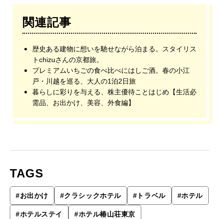
関連記事
歴史ある建物に想いを馳せながら泊まる。スタイリス
トchizuさんの京都旅。
プレミアムいちごの食べ比べにはしご酒。春の小江
戸・川越を巡る、大人の1泊2日旅
暮らしに彩りを与える、株主優待ことはじめ【生活必
需品、お出かけ、美容、外食編】
TAGS
#
お出かけ
#
クラシックホテル
#
トラベル
#
ホテル
#
ホテルステイ
#
ホテル椿山荘東京