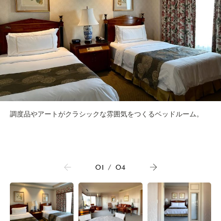
調度品やアートがクラシックな雰囲気をつくるベッドルーム。
01
/
04