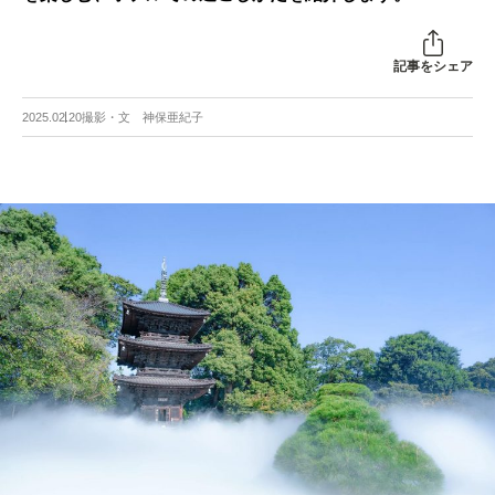
記事をシェア
2025.02.20
撮影・文 神保亜紀子