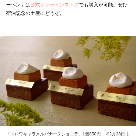
ーヘン」は
公式オンラインストア
でも購入が可能。ぜひ
宿泊記念の土産にどうぞ。
「トロワキャラメルバナーヌショコラ」1個850円 ※2月28日ま