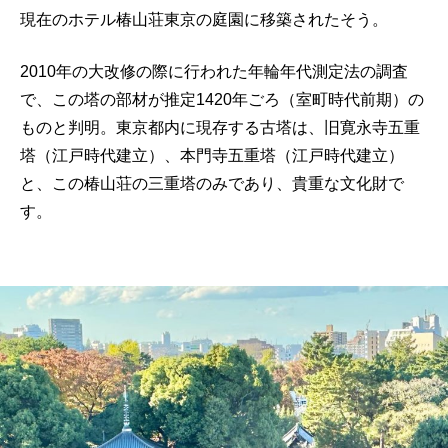
現在のホテル椿山荘東京の庭園に移築されたそう。
2010年の大改修の際に行われた年輪年代測定法の調査
で、この塔の部材が推定1420年ごろ（室町時代前期）の
ものと判明。東京都内に現存する古塔は、旧寛永寺五重
塔（江戸時代建立）、本門寺五重塔（江戸時代建立）
と、この椿山荘の三重塔のみであり、貴重な文化財で
す。