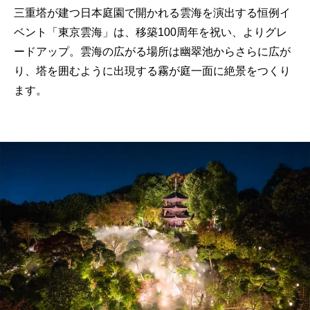
三重塔が建つ日本庭園で開かれる雲海を演出する恒例イ
ベント「東京雲海」は、移築100周年を祝い、よりグレ
ードアップ。雲海の広がる場所は幽翠池からさらに広が
り、塔を囲むように出現する霧が庭一面に絶景をつくり
ます。