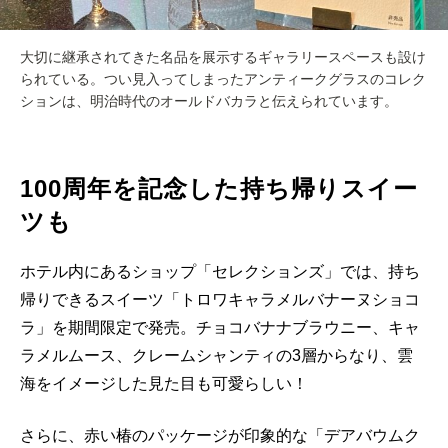
大切に継承されてきた名品を展示するギャラリースペースも設け
られている。つい見入ってしまったアンティークグラスのコレク
ションは、明治時代のオールドバカラと伝えられています。
100周年を記念した持ち帰りスイー
ツも
ホテル内にあるショップ「セレクションズ」では、持ち
帰りできるスイーツ「トロワキャラメルバナーヌショコ
ラ」を期間限定で発売。チョコバナナブラウニー、キャ
ラメルムース、クレームシャンティの3層からなり、雲
海をイメージした見た目も可愛らしい！
さらに、赤い椿のパッケージが印象的な「デアバウムク