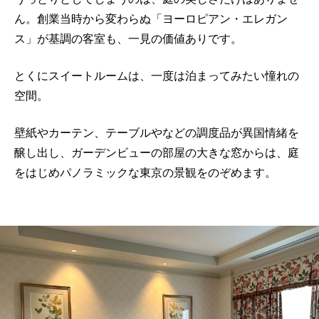
ん。創業当時から変わらぬ「ヨーロピアン・エレガン
ス」が基調の客室も、一見の価値ありです。
とくにスイートルームは、一度は泊まってみたい憧れの
空間。
壁紙やカーテン、テーブルやなどの調度品が異国情緒を
醸し出し、ガーデンビューの部屋の大きな窓からは、庭
をはじめパノラミックな東京の景観をのぞめます。