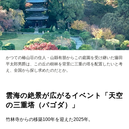
かつての椿山荘の住人・山縣有朋からこの庭園を受け継いだ藤田
平太郎男爵は、この丘の樹林を背景に三重の塔を配置したいと考
え、全国から探し求めたのだとか。
雲海の絶景が広がるイベント「天空
の三重塔（パゴダ）」
竹林寺からの移築100年を迎えた2025年。