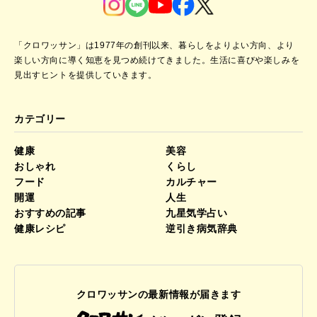
「クロワッサン」は1977年の創刊以来、暮らしをよりよい方向、より
楽しい方向に導く知恵を見つめ続けてきました。
生活に喜びや楽しみを
見出すヒントを提供していきます。
カテゴリー
健康
美容
おしゃれ
くらし
フード
カルチャー
開運
人生
おすすめの記事
九星気学占い
健康レシピ
逆引き病気辞典
クロワッサンの最新情報が届きます