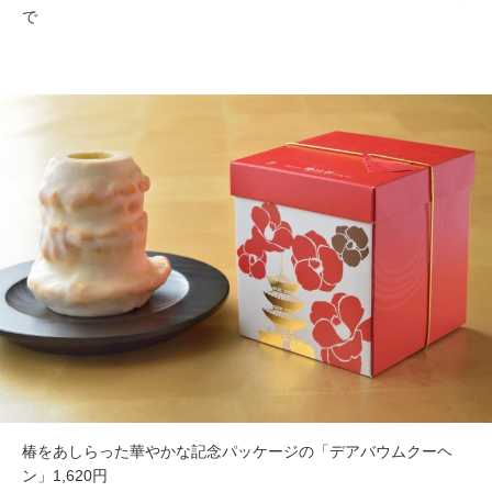
で
椿をあしらった華やかな記念パッケージの「デアバウムクーヘ
ン」1,620円