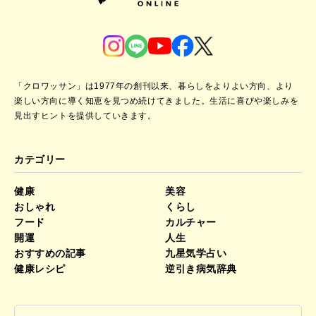
「クロワッサン」は1977年の創刊以来、暮らしをよりよい方向、より
楽しい方向に導く知恵を見つめ続けてきました。
生活に喜びや楽しみを
見出すヒントを提供していきます。
カテゴリー
健康
美容
おしゃれ
くらし
フード
カルチャー
開運
人生
おすすめの記事
九星気学占い
健康レシピ
逆引き病気辞典