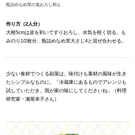
瓶詰めなめ茸の鬼おろし和え
作り方（2人分）
大根5cmは皮を剥いてすりおろし、水気を軽く切る。も
みのり1/2枚分、瓶詰めなめ茸大さじ4と混ぜ合わせる。
少ない食材でつくる副菜は、味付けも素材の風味が生き
たシンプルなものに。「冷蔵庫にあるものでアレンジも
試していただき、我が家の味にしてくださいね」（料理
研究家・瀬尾幸子さん）