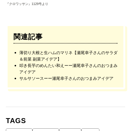
『クロワッサン』1129号より
関連記事
薄切り大根と生ハムのマリネ【瀬尾幸子さんのサラダ
＆前菜 副菜アイデア】
叩き長芋のめんたい和えーー瀬尾幸子さんのおつまみ
アイデア
サルサソースーー瀬尾幸子さんのおつまみアイデア
TAGS