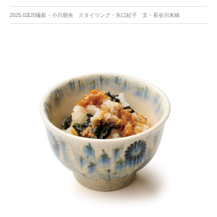
2025.02.20
撮影・小川朋央 スタイリング・矢口紀子 文・長谷川未緒