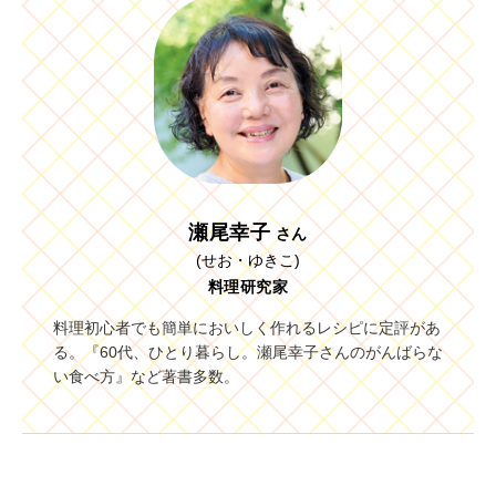
瀬尾幸子
さん
(せお・ゆきこ)
料理研究家
料理初心者でも簡単においしく作れるレシピに定評があ
る。『60代、ひとり暮らし。瀬尾幸子さんのがんばらな
い食べ方』など著書多数。