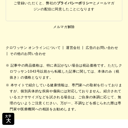
ご登録いただくと、弊社の
プライバシーポリシー
と
メールマガ
ジンの配信に同意したことになります
メルマガ解除
クロワッサン オンラインについて
運営会社
広告のお問い合わせ
その他のお問い合わせ
記事中の商品価格は、特に表記がない場合は税込価格です。ただしク
ロワッサン1043号以前から転載した記事に関しては、本体のみ（税
抜き）の価格となります。
本サイトで紹介している健康情報は、専門家への取材を行っておりま
すが、個別具体的な疾病や傷病には対応しておりません。紹介されて
いるエクササイズなどを試される場合は、ご自身の体調に応じて、無
理のないようご注意ください。万が一、不調などを感じられた際は専
門家や医療機関への相談をお勧めします。
文字
大