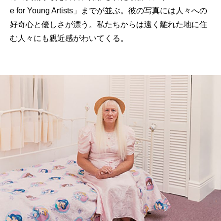
e for Young Artists」までが並ぶ。彼の写真には人々への
好奇心と優しさが漂う。私たちからは遠く離れた地に住
む人々にも親近感がわいてくる。