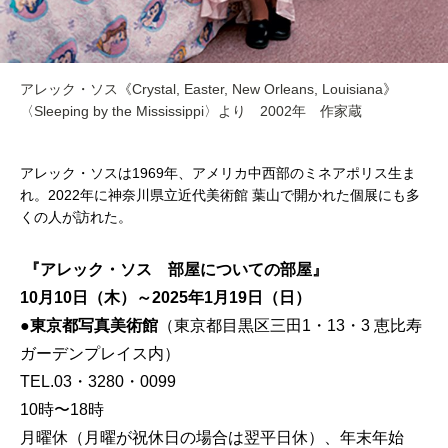
アレック・ソス《Crystal, Easter, New Orleans, Louisiana》
〈Sleeping by the Mississippi〉より 2002年 作家蔵
アレック・ソスは1969年、アメリカ中西部のミネアポリス生ま
れ。2022年に神奈川県立近代美術館 葉山で開かれた個展にも多
くの人が訪れた。
『アレック・ソス 部屋についての部屋』
10月10日（木）～2025年1月19日（日）
●東京都写真美術館
（東京都目黒区三田1・13・3 恵比寿
ガーデンプレイス内）
TEL.03・3280・0099
10時〜18時
月曜休（月曜が祝休日の場合は翌平日休）、年末年始