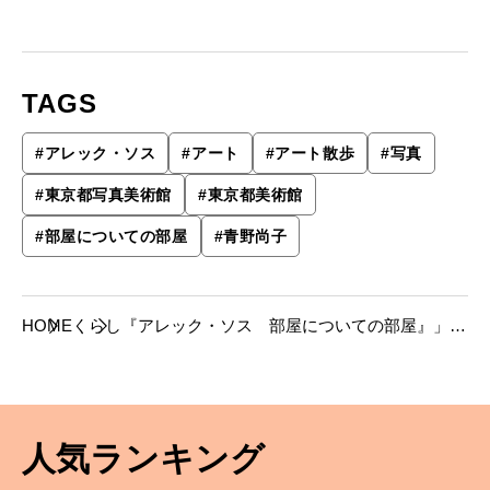
TAGS
#
アレック・ソス
#
アート
#
アート散歩
#
写真
#
東京都写真美術館
#
東京都美術館
#
部屋についての部屋
#
青野尚子
HOME
くらし
『アレック・ソス 部屋についての部屋』」東
京都写真美術館【青野尚子のアート散歩】
人気ランキング