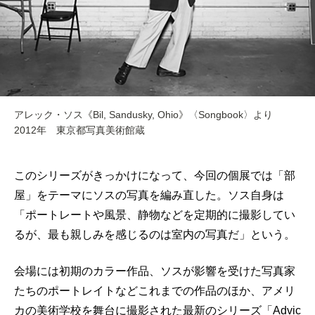
アレック・ソス《Bil, Sandusky, Ohio》〈Songbook〉より
2012年 東京都写真美術館蔵
このシリーズがきっかけになって、今回の個展では「部
屋」をテーマにソスの写真を編み直した。ソス自身は
「ポートレートや風景、静物などを定期的に撮影してい
るが、最も親しみを感じるのは室内の写真だ」という。
会場には初期のカラー作品、ソスが影響を受けた写真家
たちのポートレイトなどこれまでの作品のほか、アメリ
カの美術学校を舞台に撮影された最新のシリーズ「Advic