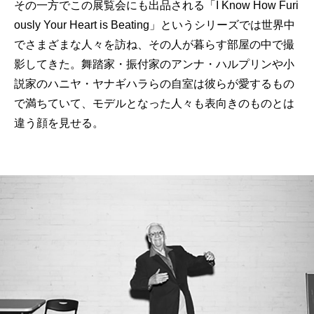
その一方でこの展覧会にも出品される「I Know How Furi
ously Your Heart is Beating」というシリーズでは世界中
でさまざまな人々を訪ね、その人が暮らす部屋の中で撮
影してきた。舞踏家・振付家のアンナ・ハルプリンや小
説家のハニヤ・ヤナギハラらの自室は彼らが愛するもの
で満ちていて、モデルとなった人々も表向きのものとは
違う顔を見せる。