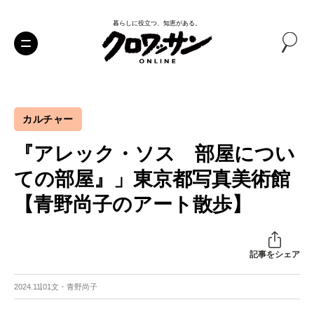
暮らしに役立つ、知恵がある。
カルチャー
『アレック・ソス 部屋につい
ての部屋』」東京都写真美術館
【青野尚子のアート散歩】
記事をシェア
2024.11.01
文・青野尚子