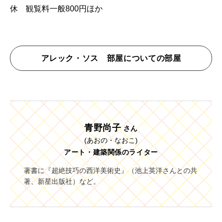
休 観覧料一般800円ほか
アレック・ソス 部屋についての部屋
青野尚子
さん
(あおの・なおこ)
アート・建築関係のライター
著書に『超絶技巧の西洋美術史』（池上英洋さんとの共
著、新星出版社）など。