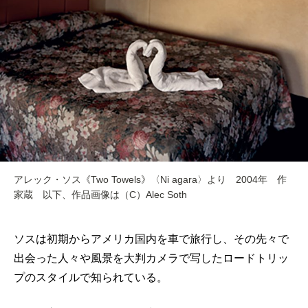
アレック・ソス《Two Towels》〈Ni agara〉より 2004年 作
家蔵 以下、作品画像は（C）Alec Soth
ソスは初期からアメリカ国内を車で旅行し、その先々で
出会った人々や風景を大判カメラで写したロードトリッ
プのスタイルで知られている。