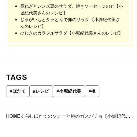
長ねぎとレンズ豆のサラダ、焼きソーセージのせ【小
堀紀代美さんのレシピ】
じゃがいもとタラと ゆで卵のサラダ 【小堀紀代美さ
んのレシピ】
ひじきのカラフルサラダ【小堀紀代美さんのレシピ】
TAGS
#
ほたて
#
レシピ
#
小堀紀代美
#
桃
HOME
くらし
ほたてのソテーと桃のガスパチョ【小堀紀代美
さんのレシピ】