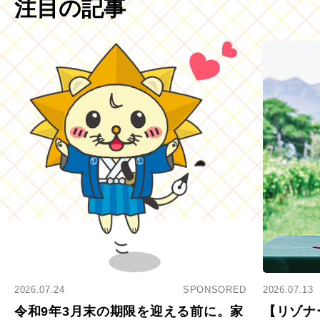
注目の記事
2026.07.24
SPONSORED
2026.07.13
令和9年3月末の期限を迎える前に。家
【リゾナ