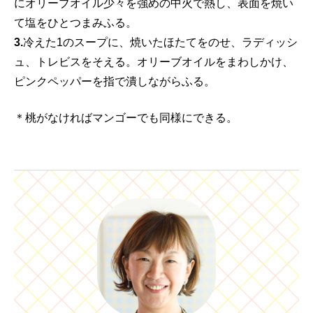
にオリーブオイル少々を強めの中火で熱し、表面を焼い
て塩をひとつまみふる。
3.
冷えた1のスープに、焼いたほたてをのせ、ラディッシ
ュ、トレビスをそえる。オリーブオイルをまわしかけ、
ピンクペッパーを指で潰しながらふる。
＊桃がなければマンゴーでも同様にできる。