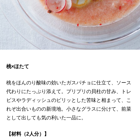
桃×ほたて
桃をほんのり酸味の効いたガスパチョに仕立て、ソース
代わりにたっぷり添えて。プリプリの貝柱の甘み、トレ
ビスやラディッシュのピリッとした苦味と相まって、こ
れぞ出合いものの新境地。小さなグラスに分けて、前菜
として出しても気の利いた一品に。
【材料（2人分）】