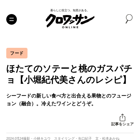
暮らしに役立つ、知恵がある。
フード
ほたてのソテーと桃のガスパチ
ョ【小堀紀代美さんのレシピ】
シーフードの新しい食べ方と出合える果物とのフュージ
ョン（融合）。冷えたワインとどうぞ。
記事をシェア
2024.07.24
撮影・小林キユウ スタイリング・矢口紀子 文・松本あかね