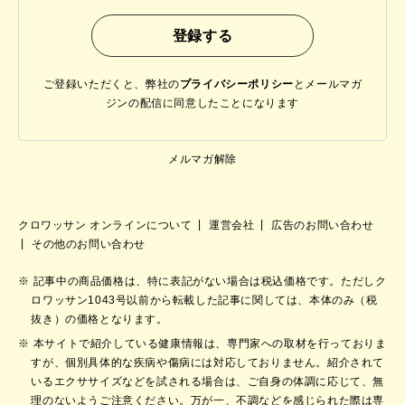
ご登録いただくと、弊社の
プライバシーポリシー
と
メールマガ
ジンの配信に同意したことになります
メルマガ解除
クロワッサン オンラインについて
運営会社
広告のお問い合わせ
その他のお問い合わせ
記事中の商品価格は、特に表記がない場合は税込価格です。ただしク
ロワッサン1043号以前から転載した記事に関しては、本体のみ（税
抜き）の価格となります。
本サイトで紹介している健康情報は、専門家への取材を行っておりま
すが、個別具体的な疾病や傷病には対応しておりません。紹介されて
いるエクササイズなどを試される場合は、ご自身の体調に応じて、無
理のないようご注意ください。万が一、不調などを感じられた際は専