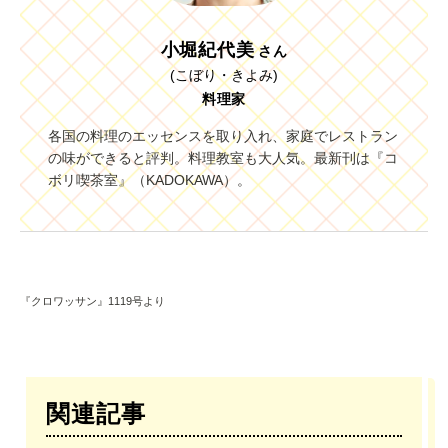
小堀紀代美
さん
(こぼり・きよみ)
料理家
各国の料理のエッセンスを取り入れ、家庭でレストラン
の味ができると評判。料理教室も大人気。最新刊は『コ
ボリ喫茶室』（KADOKAWA）。
『クロワッサン』1119号より
関連記事