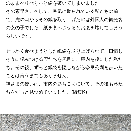
のままべりべりっと袋を破いてしまいました。
その素早さ。
そして、呆気に取られている私たちの前
で、
鹿の口からその紙を取り上げたのは外国人の観光客
の女の子でした
。紙を食べさせるとお腹を壊してしまう
らしいです。
せっかく食べようとした紙袋を取り上げられて、
口惜し
そうに睨みつける鹿たちを尻目に、境内を後にした私た
ち。
その後、
ずっと紙袋を隠しながら奈良公園を歩いた
ことは言うまでもありま
せん。
神さまの使いは、市内のあちこちにいて、
その後も私た
ちをずっと見つめていました。(編集K)