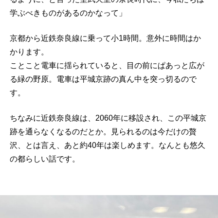
学ぶべきものがあるのかなって」
京都から近鉄奈良線に乗って小1時間。意外に時間はか
かります。
ことこと電車に揺られていると、目の前にぱあっと広が
る緑の野原。電車は平城京跡の真ん中を突っ切るので
す。
ちなみに近鉄奈良線は、2060年に移設され、この平城京
跡を通らなくなるのだとか。見られるのは今だけの贅
沢、とは言え、あと約40年は楽しめます。なんとも悠久
の都らしい話です。