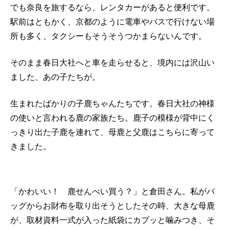
でも奈良を旅するなら、
レンタカーがあると便利です。
駅前はともかく、
京都のように電車やバスで行けない場
所も多く、
タクシーもそうそうつかまらないんです。
そのまま春日大社へと車を走らせると、境内には沢山い
ました、
あの子たちが。
生まれたばかりの子鹿ちゃんたちです。
春日大社の神様
の使いと言われる鹿の家族たち。
鹿子の模様が背中にく
っきり出た子鹿を連れて、
母鹿と父鹿はこちらに寄って
きました。
「かわいい！ 鹿せんべい買う？」と倉田さん。
私がバ
ッグからお財布を取り出そうとしたその時、大きな母鹿
が、
取材資料一式が入った紙袋にカプッと噛みつき、
そ