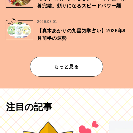
養完結。頼りになるスピードパワー麺
5
No.
2026.08.01
【真木あかりの九星気学占い】2026年8
月前半の運勢
もっと見る
注目の記事