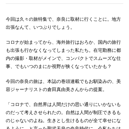
今回は久々の旅特集で、奈良に取材に行くことに。地方
出張なんて、いつぶりでしょう。
コロナが始まってから、海外旅行はおろか、国内の旅行
も出張も行かなくなってしまった私たち。在宅勤務に都
内の撮影・取材がメインで、コンパクトでスムーズな仕
事、でもいつのまにか視野が狭くなっていたかも？
今回の奈良の旅は、本誌の巻頭連載でもお馴染みの、美
容ジャーナリストの倉田真由美さんからの提案。
「コロナで、自然界は人間だけの思い通りにいかないも
のだって考えさせられたの。自然は人間が制圧できるも
のじゃないのよね。生きとし生けるものが全て幸せにな
るように、と言った聖武天皇の奈良時代に、今私たちは