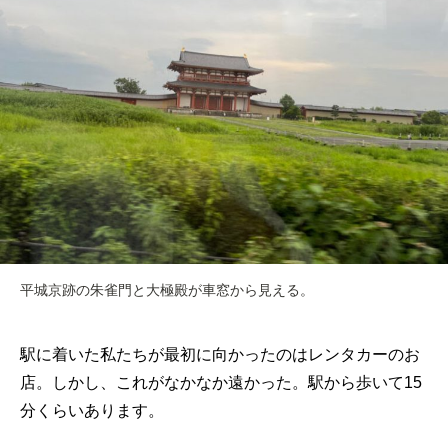
平城京跡の朱雀門と大極殿が車窓から見える。
駅に着いた私たちが最初に向かったのはレンタカーのお
店。
しかし、これがなかなか遠かった。
駅から歩いて15
分くらいあります。