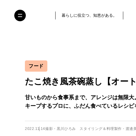
暮らしに役立つ、知恵がある。
フード
たこ焼き風茶碗蒸し【オー
甘いものから食事系まで、アレンジは無限大
キープするプロに、ふだん食べているレシピ
2022.11.14
撮影・黒川ひろみ スタイリング＆料理製作・渡邊美穂 器