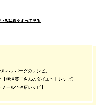
ている写真をすべて見る
ールハンバーグのレシピ。
汁【柳澤英子さんのダイエットレシピ】
トミールで健康レシピ】