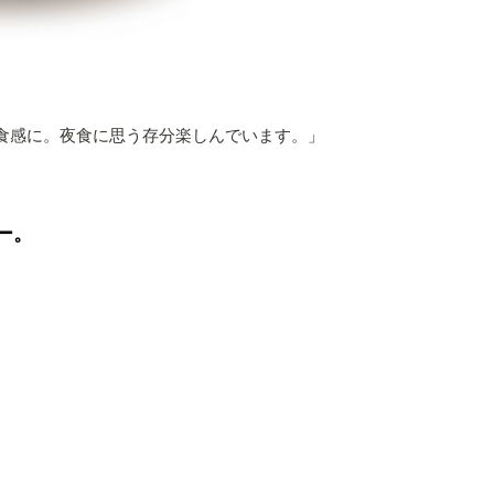
食感に。夜食に思う存分楽しんでいます。」
ー。