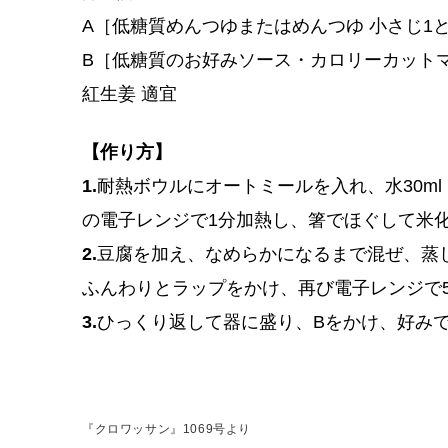
A［低糖質めんつゆまたはめんつゆ 小さじ1と1
B［低糖質のお好みソース・カロリーカット
紅生姜 適宜
【作り方】
1.
耐熱ボウルにオートミールを入れ、水30ml
の電子レンジで1分加熱し、箸でほぐして米
2.
豆腐を加え、なめらかになるまで混ぜ、蒸
ふんわりとラップをかけ、再び電子レンジで
3.
ひっくり返して器に盛り、Bをかけ、好み
『クロワッサン』1069号より