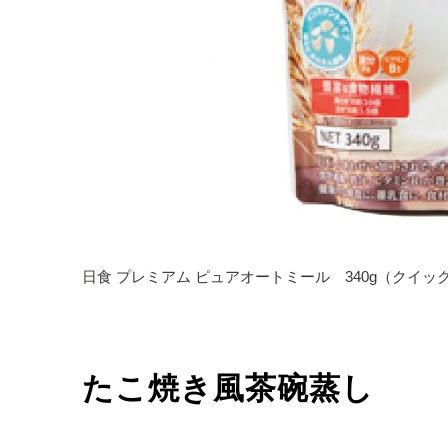
日食 プレミアム ピュアオートミール 340g（クイッ
たこ焼き風茶碗蒸し