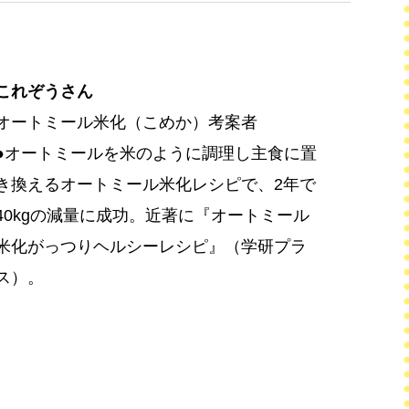
これぞうさん
オートミール米化（こめか）考案者
●オートミールを米のように調理し主食に置
き換えるオートミール米化レシピで、2年で
40kgの減量に成功。近著に『オートミール
米化がっつりヘルシーレシピ』（学研プラ
ス）。