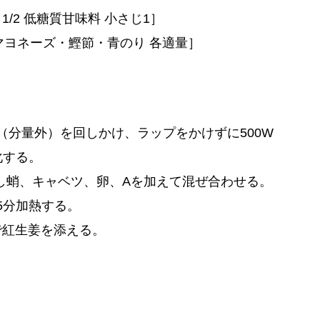
/2 低糖質甘味料 小さじ1］
マヨネーズ・鰹節・青のり 各適量］
（分量外）を回しかけ、ラップをかけずに500W
化する。
し蛸、キャベツ、卵、Aを加えて混ぜ合わせる。
5分加熱する。
で紅生姜を添える。