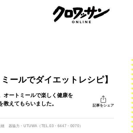
トミールでダイエットレシピ】
。オートミールで楽しく健康を
を教えてもらいました。
記事をシェア
協力・UTUWA（TEL.03・6447・0070）