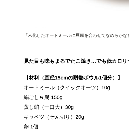
「米化したオートミールに豆腐を合わせてなめらかな
見た目も味もまるでたこ焼き…でも低カロリ
【材料（直径15cmの耐熱ボウル1個分）】
オートミール（クイックオーツ）10g
絹ごし豆腐 150g
蒸し蛸（一口大）30g
キャベツ（せん切り）20g
卵 1個