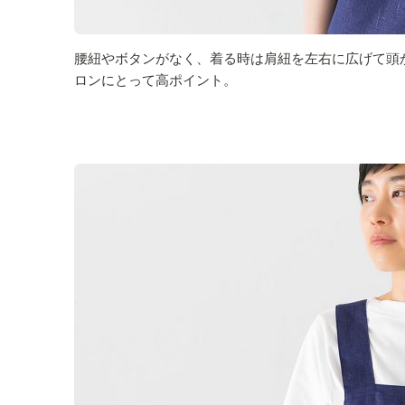
腰紐やボタンがなく、着る時は肩紐を左右に広げて頭
ロンにとって高ポイント。