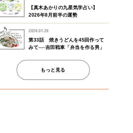
【真木あかりの九星気学占い】
2026年8月前半の運勢
5
No.
2026.07.29
第33話 焼きうどんを45回作って
みて──吉田戦車「弁当を作る男」
もっと見る