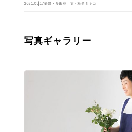
2021.05.17
撮影・多田寛 文・板倉ミキコ
写真ギャラリー