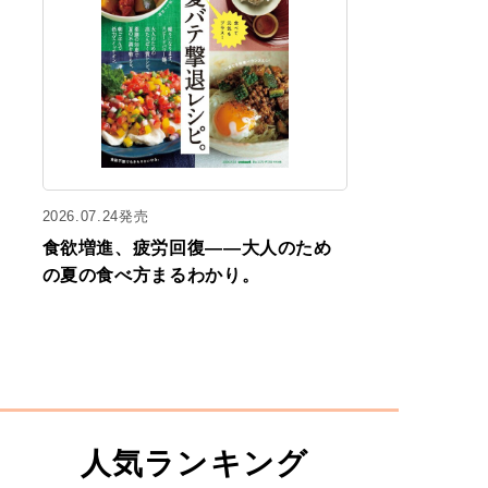
2026.07.24発売
食欲増進、疲労回復——大人のため
の夏の食べ方まるわかり。
人気ランキング