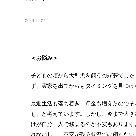
2020.10.27
＜お悩み＞
子どもの頃から大型犬を飼うのが夢でした
ず、実家を出てからもタイミングを見つけ
最近生活も落ち着き、貯金も増えたのでそ
も、と考えています。しかし、今まで大き
けが自分一人で務まるのか不安もあります
れないし…。不安が残る状況では飼わない