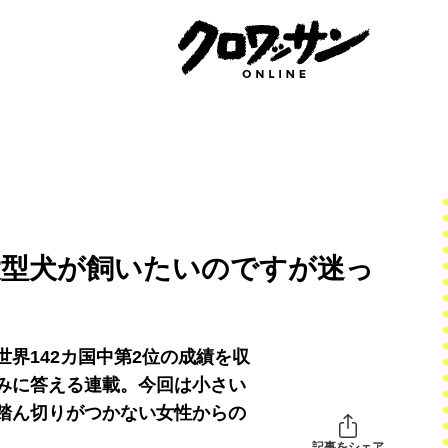
大型犬が飼いたいのですが迷っ
界142カ国中第2位の成績を収
みに答える連載。今回は小さい
踏ん切りがつかない女性からの
記事をシェア