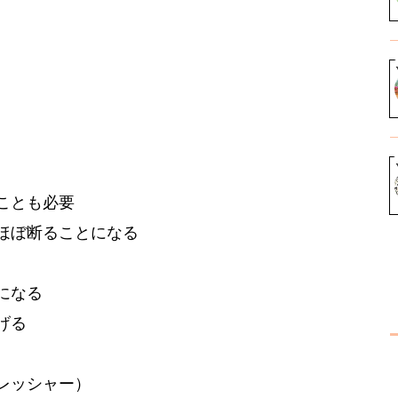
ことも必要
ほぼ断ることになる
になる
げる
レッシャー）