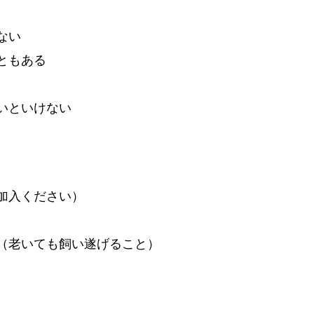
ない
ともある
いといけない
加入ください）
（老いても飼い遂げること）