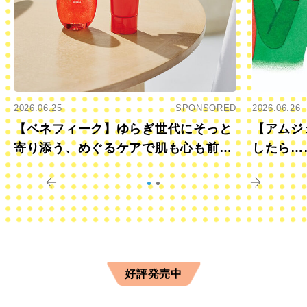
2026.06.25
SPONSORED
2026.06.26
【ベネフィーク】ゆらぎ世代にそっと
【アムジ
寄り添う、めぐるケアで肌も心も前向
したら…
きに
すか？
好評発売中