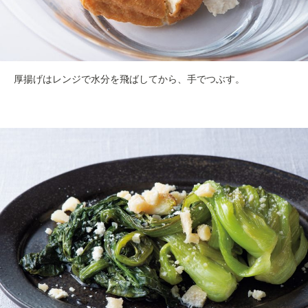
厚揚げはレンジで水分を飛ばしてから、手でつぶす。