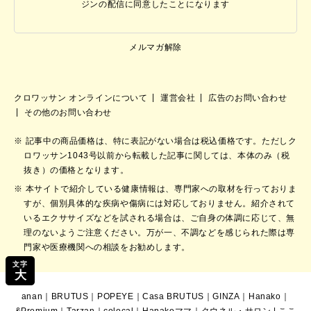
ジンの配信に同意したことになります
メルマガ解除
クロワッサン オンラインについて
運営会社
広告のお問い合わせ
その他のお問い合わせ
記事中の商品価格は、特に表記がない場合は税込価格です。ただしク
ロワッサン1043号以前から転載した記事に関しては、本体のみ（税
抜き）の価格となります。
本サイトで紹介している健康情報は、専門家への取材を行っておりま
すが、個別具体的な疾病や傷病には対応しておりません。紹介されて
いるエクササイズなどを試される場合は、ご自身の体調に応じて、無
理のないようご注意ください。万が一、不調などを感じられた際は専
門家や医療機関への相談をお勧めします。
文字
大
anan
｜
BRUTUS
｜
POPEYE
｜
Casa BRUTUS
｜
GINZA
｜
Hanako
｜